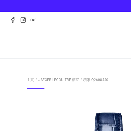
主頁
JAEGER-LECOULTRE 積家
積家
Q2608440