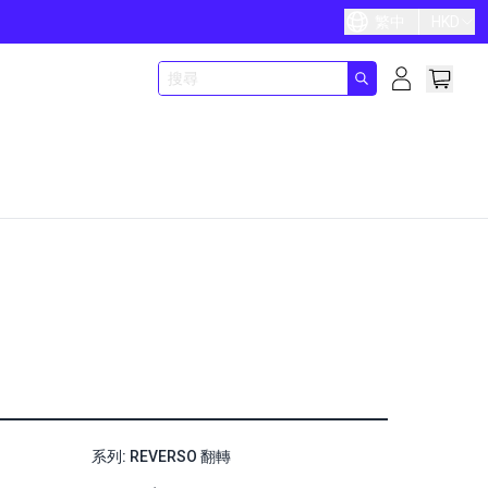
繁中
HKD
系列: REVERSO 翻轉