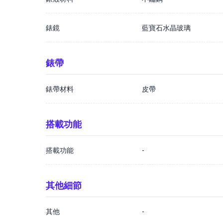
錶鏡
藍寶石水晶玻璃
錶帶
錶帶材料
皮帶
搭載功能
搭載功能
-
其他細節
其他
-