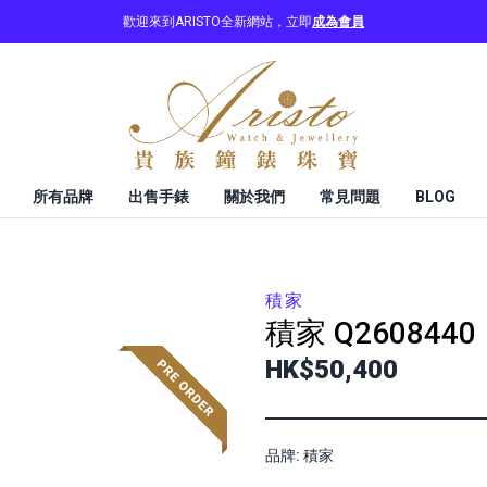
歡迎來到ARISTO全新網站，立即
成為會員
所有品牌
出售手錶
關於我們
常見問題
BLOG
積家
積家
Q2608440
HK$50,400
品牌: 積家