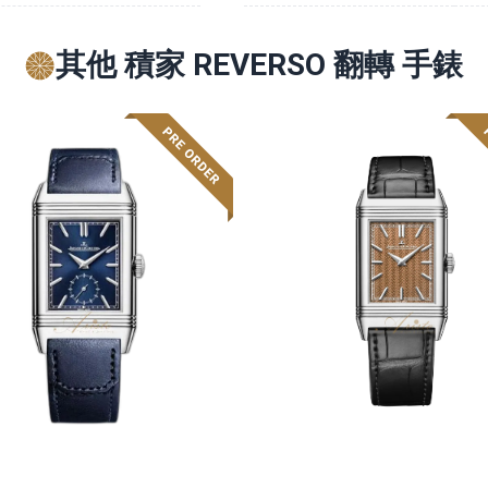
其他 積家 REVERSO 翻轉 手錶