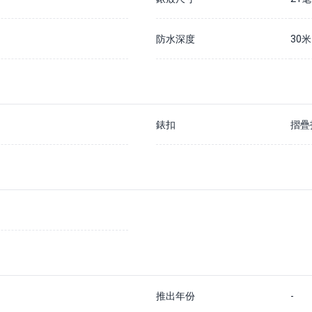
防水深度
30米
錶扣
摺疊
推出年份
-