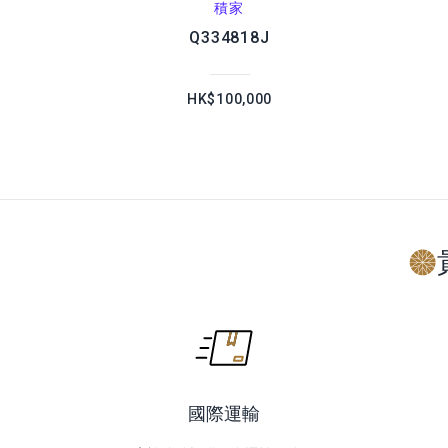
積家
Q334818J
HK$100,000
國際運輸