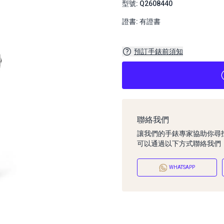
型號: Q2608440
證書: 有證書
預訂手錶前須知
聯絡我們
讓我們的手錶專家協助你尋
可以通過以下方式聯絡我們
WHATSAPP
預訂手錶前須知