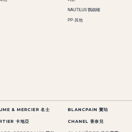
NAUTILUS 鸚鵡螺
PP-其他
UME & MERCIER 名士
BLANCPAIN 寶珀
RTIER 卡地亞
CHANEL 香奈兒