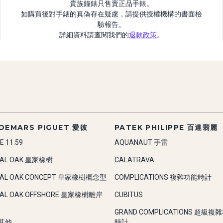
貴族鐘錶只售賣正品手錶。
如購買後對手錶的真偽存在疑慮，請提供授權機構的書面檢
驗報告。
詳細資料請查閱我們的
退款政策
。
DEMARS PIGUET 愛彼
PATEK PHILIPPE 百達翡麗
E 11.59
AQUANAUT 手雷
YAL OAK 皇家橡樹
CALATRAVA
YAL OAK CONCEPT 皇家橡樹概念型
COMPLICATIONS 複雜功能時計
YAL OAK OFFSHORE 皇家橡樹離岸
CUBITUS
GRAND COMPLICATIONS 超級複
-其他
時計