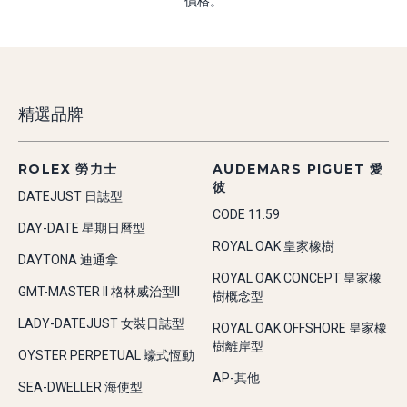
價格。
精選品牌
ROLEX 勞力士
AUDEMARS PIGUET 愛
彼
DATEJUST 日誌型
CODE 11.59
DAY-DATE 星期日曆型
ROYAL OAK 皇家橡樹
DAYTONA 迪通拿
ROYAL OAK CONCEPT 皇家橡
GMT-MASTER II 格林威治型II
樹概念型
LADY-DATEJUST 女裝日誌型
ROYAL OAK OFFSHORE 皇家橡
樹離岸型
OYSTER PERPETUAL 蠔式恆動
AP-其他
SEA-DWELLER 海使型