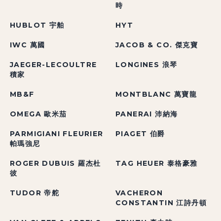
時
HUBLOT 宇舶
HYT
IWC 萬國
JACOB & CO. 傑克寶
JAEGER-LECOULTRE
LONGINES 浪琴
積家
MB&F
MONTBLANC 萬寶龍
OMEGA 歐米茄
PANERAI 沛納海
PARMIGIANI FLEURIER
PIAGET 伯爵
帕瑪強尼
ROGER DUBUIS 羅杰杜
TAG HEUER 泰格豪雅
彼
TUDOR 帝舵
VACHERON
CONSTANTIN 江詩丹頓