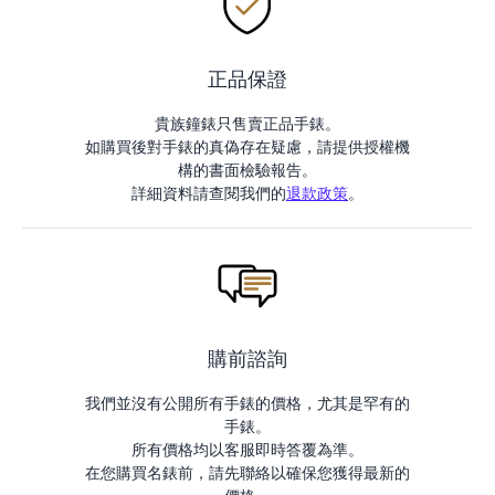
正品保證
貴族鐘錶只售賣正品手錶。
如購買後對手錶的真偽存在疑慮，請提供授權機
構的書面檢驗報告。
詳細資料請查閱我們的
退款政策
。
購前諮詢
我們並沒有公開所有手錶的價格，尤其是罕有的
手錶。
所有價格均以客服即時答覆為準。
在您購買名錶前，請先聯絡以確保您獲得最新的