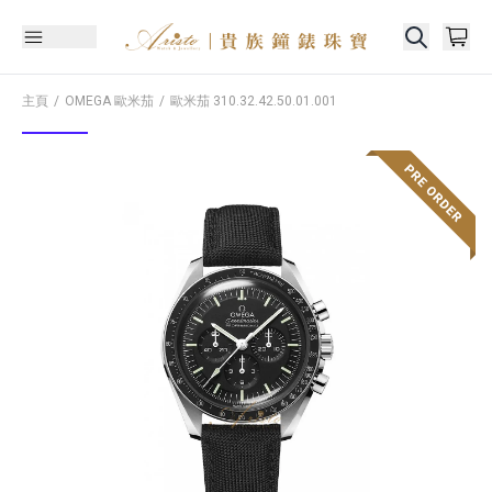
主頁
OMEGA 歐米茄
歐米茄
310.32.42.50.01.001