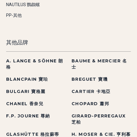
NAUTILUS 鸚鵡螺
PP-其他
其他品牌
A. LANGE & SÖHNE 朗
BAUME & MERCIER 名
格
士
BLANCPAIN 寶珀
BREGUET 寶璣
BULGARI 寶格麗
CARTIER 卡地亞
CHANEL 香奈兒
CHOPARD 蕭邦
F.P. JOURNE 尊納
GIRARD-PERREGAUX
芝柏
GLASHÜTTE 格拉蘇蒂
H. MOSER & CIE. 亨利慕