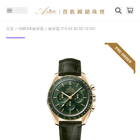
主頁
OMEGA 歐米茄
歐米茄
310.63.42.50.10.001