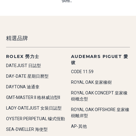
價格。
精選品牌
ROLEX 勞力士
AUDEMARS PIGUET 愛
彼
DATEJUST 日誌型
CODE 11.59
DAY-DATE 星期日曆型
ROYAL OAK 皇家橡樹
DAYTONA 迪通拿
ROYAL OAK CONCEPT 皇家橡
GMT-MASTER II 格林威治型II
樹概念型
LADY-DATEJUST 女裝日誌型
ROYAL OAK OFFSHORE 皇家橡
樹離岸型
OYSTER PERPETUAL 蠔式恆動
AP-其他
SEA-DWELLER 海使型