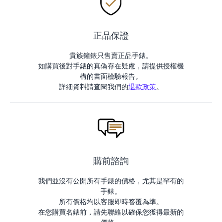
正品保證
貴族鐘錶只售賣正品手錶。
如購買後對手錶的真偽存在疑慮，請提供授權機
構的書面檢驗報告。
詳細資料請查閱我們的
退款政策
。
購前諮詢
我們並沒有公開所有手錶的價格，尤其是罕有的
手錶。
所有價格均以客服即時答覆為準。
在您購買名錶前，請先聯絡以確保您獲得最新的