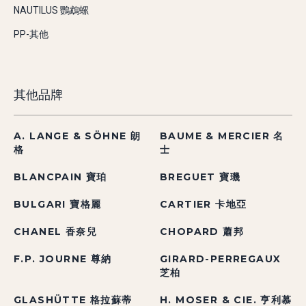
NAUTILUS 鸚鵡螺
PP-其他
其他品牌
A. LANGE & SÖHNE 朗
BAUME & MERCIER 名
格
士
BLANCPAIN 寶珀
BREGUET 寶璣
BULGARI 寶格麗
CARTIER 卡地亞
CHANEL 香奈兒
CHOPARD 蕭邦
F.P. JOURNE 尊納
GIRARD-PERREGAUX
芝柏
GLASHÜTTE 格拉蘇蒂
H. MOSER & CIE. 亨利慕