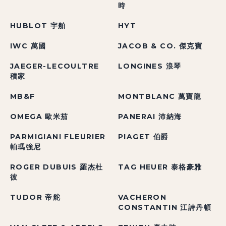
時
HUBLOT 宇舶
HYT
IWC 萬國
JACOB & CO. 傑克寶
JAEGER-LECOULTRE
LONGINES 浪琴
積家
MB&F
MONTBLANC 萬寶龍
OMEGA 歐米茄
PANERAI 沛納海
PARMIGIANI FLEURIER
PIAGET 伯爵
帕瑪強尼
ROGER DUBUIS 羅杰杜
TAG HEUER 泰格豪雅
彼
TUDOR 帝舵
VACHERON
CONSTANTIN 江詩丹頓