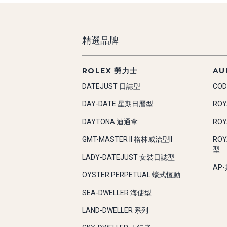
精選品牌
ROLEX 勞力士
AU
DATEJUST 日誌型
COD
DAY-DATE 星期日曆型
RO
DAYTONA 迪通拿
RO
GMT-MASTER II 格林威治型II
RO
型
LADY-DATEJUST 女裝日誌型
AP
OYSTER PERPETUAL 蠔式恆動
SEA-DWELLER 海使型
LAND-DWELLER 系列