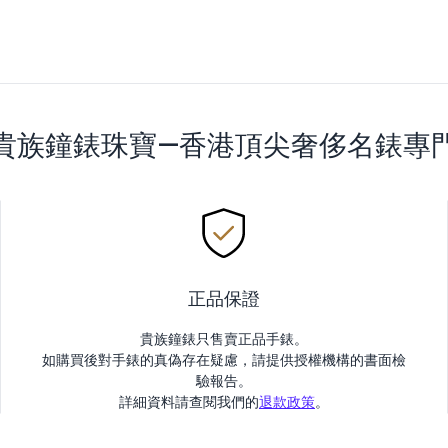
貴族鐘錶珠寶—香港頂尖奢侈名錶專
正品保證
貴族鐘錶只售賣正品手錶。
如購買後對手錶的真偽存在疑慮，請提供授權機構的書面檢
驗報告。
詳細資料請查閱我們的
退款政策
。