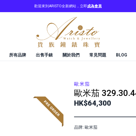
歡迎來到ARISTO全新網站，立即
成為會員
所有品牌
出售手錶
關於我們
常見問題
BLOG
歐米茄
歐米茄
329.30.4
HK$64,300
品牌: 歐米茄