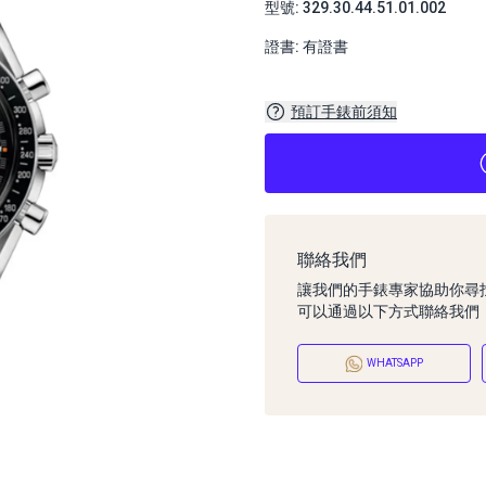
型號: 329.30.44.51.01.002
證書: 有證書
預訂手錶前須知
聯絡我們
讓我們的手錶專家協助你尋
可以通過以下方式聯絡我們
WHATSAPP
預訂手錶前須知