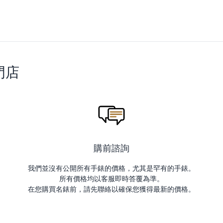
門店
購前諮詢
我們並沒有公開所有手錶的價格，尤其是罕有的手錶。
所有價格均以客服即時答覆為準。
在您購買名錶前，請先聯絡以確保您獲得最新的價格。