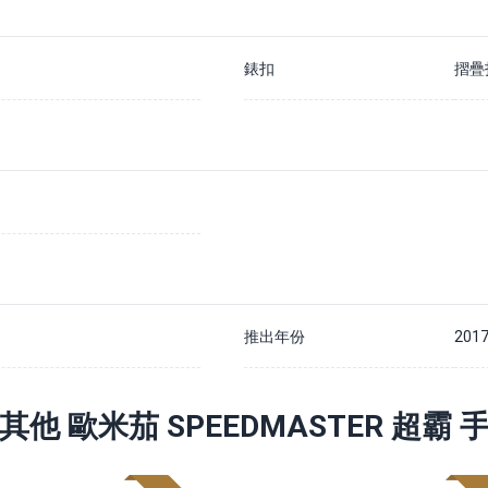
錶扣
摺疊
推出年份
201
其他 歐米茄 SPEEDMASTER 超霸 