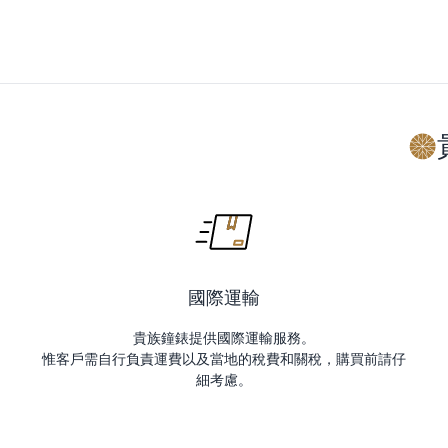
國際運輸
貴族鐘錶提供國際運輸服務。
惟客戶需自行負責運費以及當地的稅費和關稅，購買前請仔
細考慮。