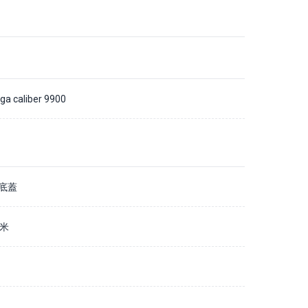
a caliber 9900
底蓋
毫米