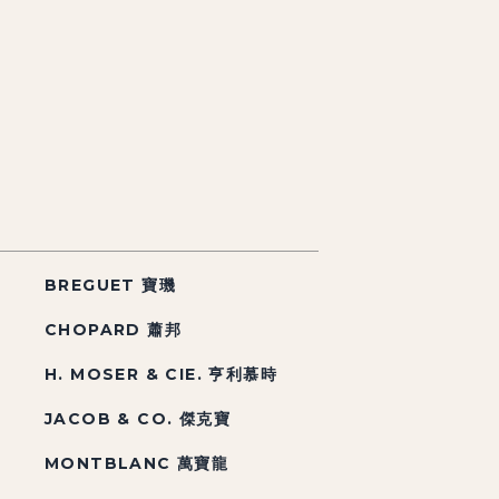
BREGUET 寶璣
CHOPARD 蕭邦
H. MOSER & CIE. 亨利慕時
JACOB & CO. 傑克寶
MONTBLANC 萬寶龍