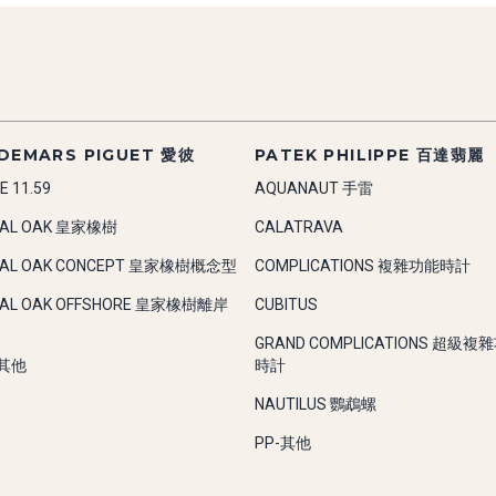
DEMARS PIGUET 愛彼
PATEK PHILIPPE 百達翡麗
E 11.59
AQUANAUT 手雷
YAL OAK 皇家橡樹
CALATRAVA
YAL OAK CONCEPT 皇家橡樹概念型
COMPLICATIONS 複雜功能時計
YAL OAK OFFSHORE 皇家橡樹離岸
CUBITUS
GRAND COMPLICATIONS 超級複
-其他
時計
NAUTILUS 鸚鵡螺
PP-其他