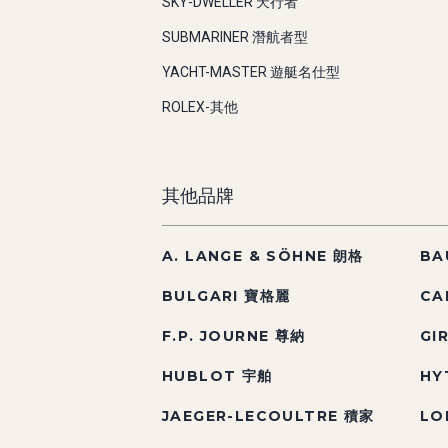
SKY-DWELLER 天行者
SUBMARINER 潛航者型
YACHT-MASTER 遊艇名仕型
ROLEX-其他
其他品牌
A. LANGE & SÖHNE 朗格
BA
BULGARI 寶格麗
CA
F.P. JOURNE 尊納
GI
HUBLOT 宇舶
HY
JAEGER-LECOULTRE 積家
LO