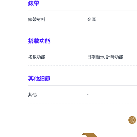
錶帶
錶帶材料
金屬
搭載功能
搭載功能
日期顯示, 計時功能
其他細節
其他
-