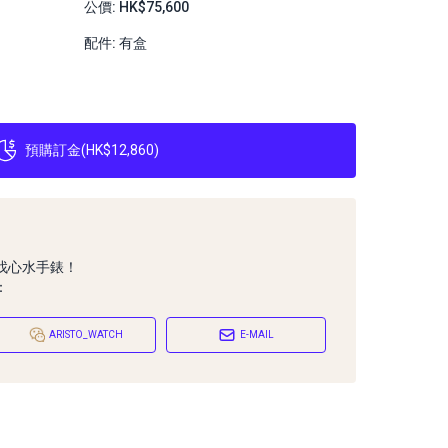
公價: HK$75,600
配件: 有盒
預購訂金
(
HK$12,860
)
找心水手錶！
：
ARISTO_WATCH
E-MAIL