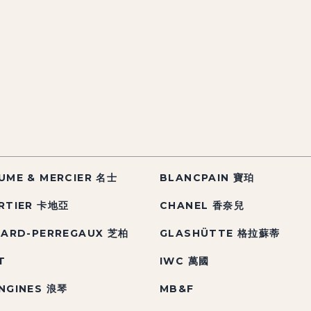
UME & MERCIER 名士
BLANCPAIN 寶珀
RTIER 卡地亞
CHANEL 香奈兒
RARD-PERREGAUX 芝柏
GLASHÜTTE 格拉蘇蒂
T
IWC 萬國
NGINES 浪琴
MB&F