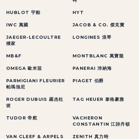
時
HUBLOT 宇舶
HYT
IWC 萬國
JACOB & CO. 傑克寶
JAEGER-LECOULTRE
LONGINES 浪琴
積家
MB&F
MONTBLANC 萬寶龍
OMEGA 歐米茄
PANERAI 沛納海
PARMIGIANI FLEURIER
PIAGET 伯爵
帕瑪強尼
ROGER DUBUIS 羅杰杜
TAG HEUER 泰格豪雅
彼
TUDOR 帝舵
VACHERON
CONSTANTIN 江詩丹頓
VAN CLEEF & ARPELS
ZENITH 真力時