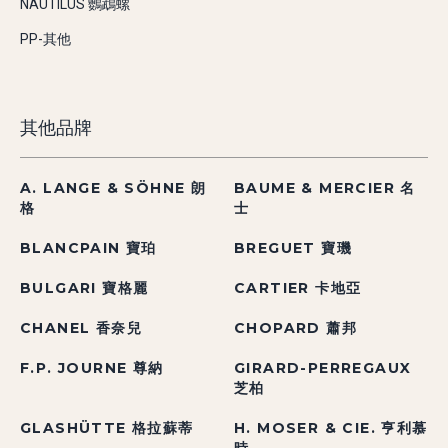
NAUTILUS 鸚鵡螺
PP-其他
其他品牌
A. LANGE & SÖHNE 朗
BAUME & MERCIER 名
格
士
BLANCPAIN 寶珀
BREGUET 寶璣
BULGARI 寶格麗
CARTIER 卡地亞
CHANEL 香奈兒
CHOPARD 蕭邦
F.P. JOURNE 尊納
GIRARD-PERREGAUX
芝柏
GLASHÜTTE 格拉蘇蒂
H. MOSER & CIE. 亨利慕