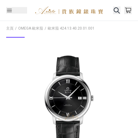
主頁
OMEGA 歐米茄
歐米茄
424.13.40.20.01.001