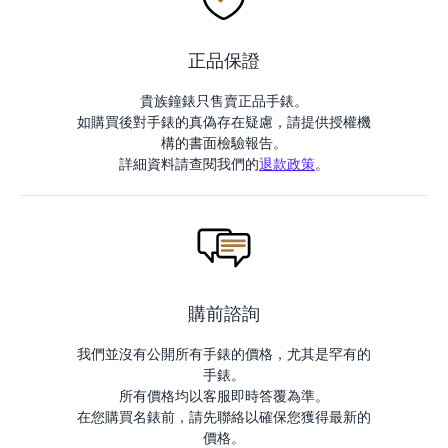
正品保證
貴族鐘錶只售賣正品手錶。
如購買後對手錶的真偽存在疑慮，請提供授權機
構的書面檢驗報告。
詳細資料請查閱我們的
退款政策
。
購前諮詢
我們並沒有公開所有手錶的價格，尤其是罕有的
手錶。
所有價格均以客服即時答覆為準。
在您購買名錶前，請先聯絡以確保您獲得最新的
價格。