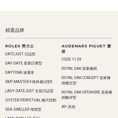
精選品牌
ROLEX 勞力士
AUDEMARS PIGUET 愛
彼
DATEJUST 日誌型
CODE 11.59
DAY-DATE 星期日曆型
ROYAL OAK 皇家橡樹
DAYTONA 迪通拿
ROYAL OAK CONCEPT 皇家橡
GMT-MASTER II 格林威治型II
樹概念型
LADY-DATEJUST 女裝日誌型
ROYAL OAK OFFSHORE 皇家橡
樹離岸型
OYSTER PERPETUAL 蠔式恆動
AP-其他
SEA-DWELLER 海使型