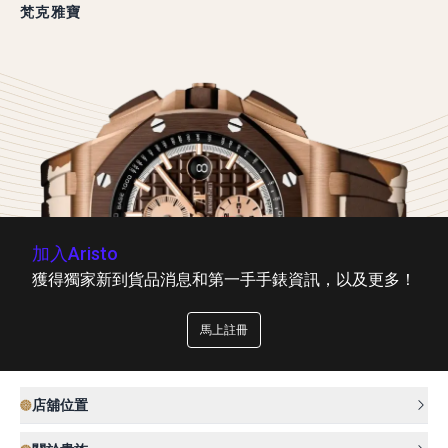
梵克雅寶
加入Aristo
獲得獨家新到貨品消息和第一手手錶資訊，以及更多！
馬上註冊
店舖位置