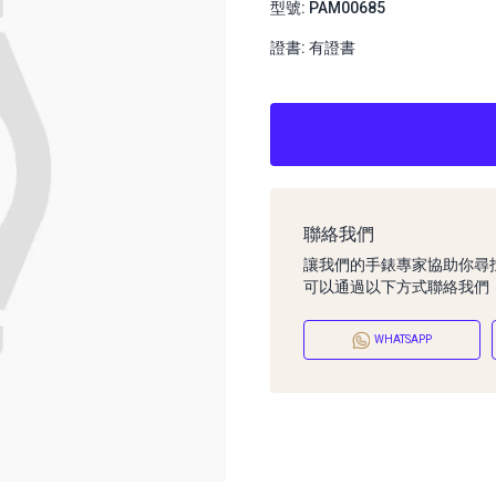
型號: PAM00685
證書: 有證書
聯絡我們
讓我們的手錶專家協助你尋
可以通過以下方式聯絡我們
WHATSAPP