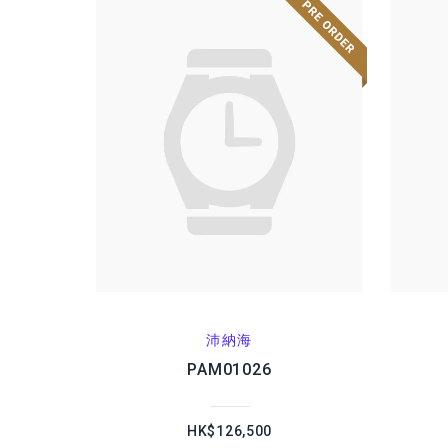
沛納海
PAM01026
HK$126,500