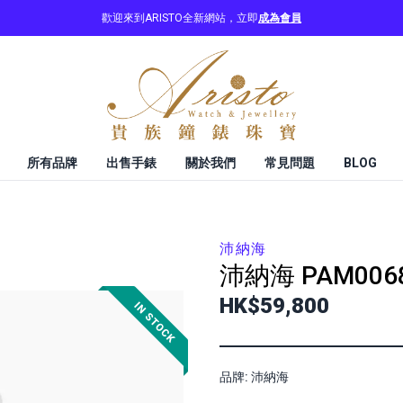
歡迎來到ARISTO全新網站，立即
成為會員
所有品牌
出售手錶
關於我們
常見問題
BLOG
沛納海
沛納海
PAM006
HK$59,800
品牌: 沛納海