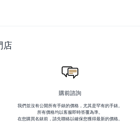
門店
購前諮詢
我們並沒有公開所有手錶的價格，尤其是罕有的手錶。
所有價格均以客服即時答覆為準。
在您購買名錶前，請先聯絡以確保您獲得最新的價格。