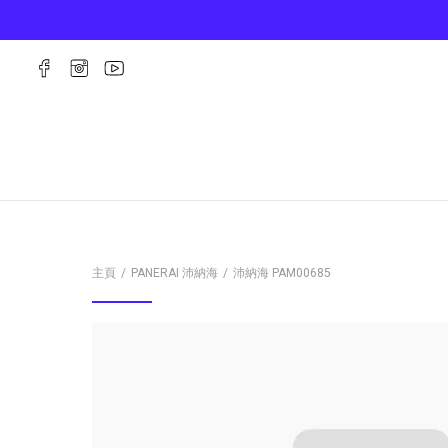
主頁
PANERAI 沛納海
沛納海
PAM00685