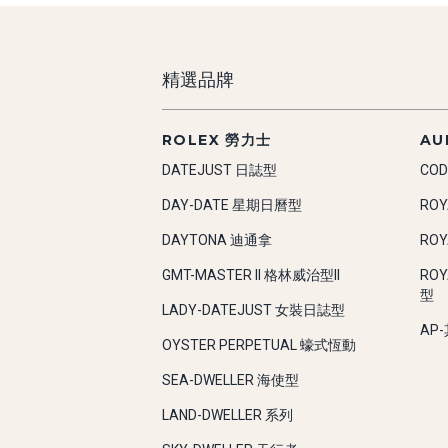
精選品牌
ROLEX 勞力士
AU
DATEJUST 日誌型
COD
DAY-DATE 星期日曆型
RO
DAYTONA 迪通拿
RO
GMT-MASTER II 格林威治型II
RO
型
LADY-DATEJUST 女裝日誌型
AP
OYSTER PERPETUAL 蠔式恆動
SEA-DWELLER 海使型
LAND-DWELLER 系列