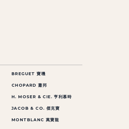
BREGUET 寶璣
CHOPARD 蕭邦
H. MOSER & CIE. 亨利慕時
JACOB & CO. 傑克寶
MONTBLANC 萬寶龍