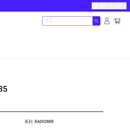
繁中
HKD
85
系列: RADIOMIR