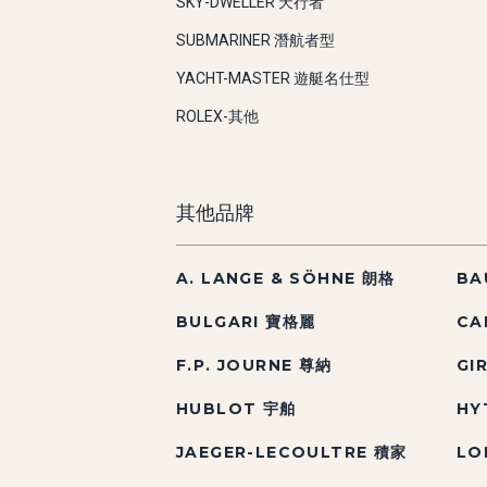
SKY-DWELLER 天行者
SUBMARINER 潛航者型
YACHT-MASTER 遊艇名仕型
ROLEX-其他
其他品牌
A. LANGE & SÖHNE 朗格
BA
BULGARI 寶格麗
CA
F.P. JOURNE 尊納
GI
HUBLOT 宇舶
HY
JAEGER-LECOULTRE 積家
LO