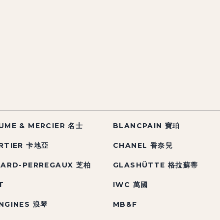
UME & MERCIER 名士
BLANCPAIN 寶珀
RTIER 卡地亞
CHANEL 香奈兒
RARD-PERREGAUX 芝柏
GLASHÜTTE 格拉蘇蒂
T
IWC 萬國
NGINES 浪琴
MB&F