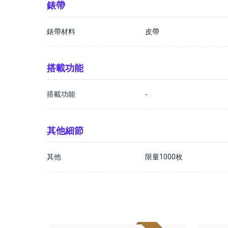
錶帶
錶帶材料
皮帶
搭載功能
搭載功能
-
其他細節
其他
限量1000枚