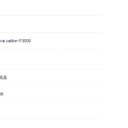
rai caliber P.3000
底蓋
毫米