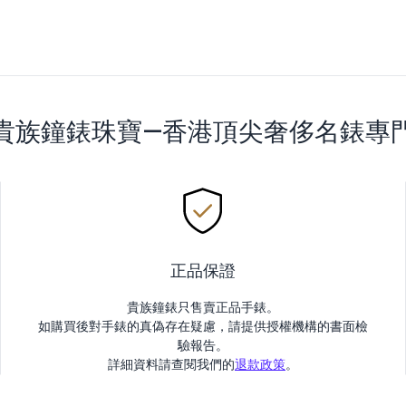
貴族鐘錶珠寶—香港頂尖奢侈名錶專
正品保證
貴族鐘錶只售賣正品手錶。
如購買後對手錶的真偽存在疑慮，請提供授權機構的書面檢
驗報告。
詳細資料請查閱我們的
退款政策
。