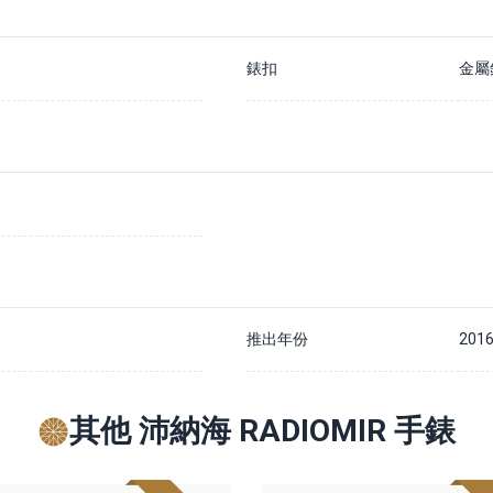
錶扣
金屬
推出年份
2016
其他 沛納海 RADIOMIR 手錶