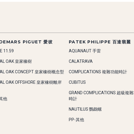
DEMARS PIGUET 愛彼
PATEK PHILIPPE 百達翡麗
E 11.59
AQUANAUT 手雷
YAL OAK 皇家橡樹
CALATRAVA
YAL OAK CONCEPT 皇家橡樹概念型
COMPLICATIONS 複雜功能時計
YAL OAK OFFSHORE 皇家橡樹離岸
CUBITUS
GRAND COMPLICATIONS 超級複
-其他
時計
NAUTILUS 鸚鵡螺
PP-其他