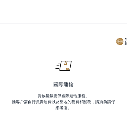
國際運輸
貴族鐘錶提供國際運輸服務。
惟客戶需自行負責運費以及當地的稅費和關稅，購買前請仔
細考慮。