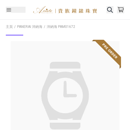
主頁
PANERAI 沛納海
沛納海
PAM01672