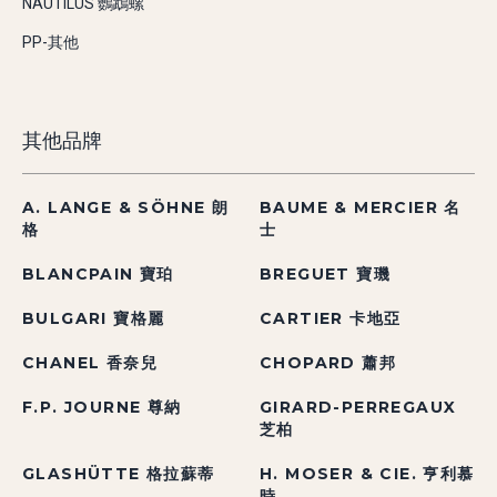
NAUTILUS 鸚鵡螺
PP-其他
其他品牌
A. LANGE & SÖHNE 朗
BAUME & MERCIER 名
格
士
BLANCPAIN 寶珀
BREGUET 寶璣
BULGARI 寶格麗
CARTIER 卡地亞
CHANEL 香奈兒
CHOPARD 蕭邦
F.P. JOURNE 尊納
GIRARD-PERREGAUX
芝柏
GLASHÜTTE 格拉蘇蒂
H. MOSER & CIE. 亨利慕
時