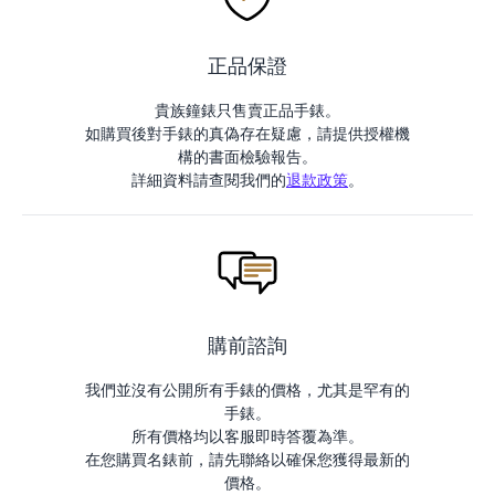
正品保證
貴族鐘錶只售賣正品手錶。
如購買後對手錶的真偽存在疑慮，請提供授權機
構的書面檢驗報告。
詳細資料請查閱我們的
退款政策
。
購前諮詢
我們並沒有公開所有手錶的價格，尤其是罕有的
手錶。
所有價格均以客服即時答覆為準。
在您購買名錶前，請先聯絡以確保您獲得最新的
價格。