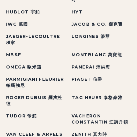
HUBLOT 宇舶
HYT
IWC 萬國
JACOB & CO. 傑克寶
JAEGER-LECOULTRE
LONGINES 浪琴
積家
MB&F
MONTBLANC 萬寶龍
OMEGA 歐米茄
PANERAI 沛納海
PARMIGIANI FLEURIER
PIAGET 伯爵
帕瑪強尼
ROGER DUBUIS 羅杰杜
TAG HEUER 泰格豪雅
彼
TUDOR 帝舵
VACHERON
CONSTANTIN 江詩丹頓
VAN CLEEF & ARPELS
ZENITH 真力時