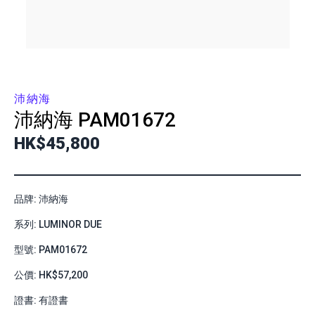
沛納海
沛納海
PAM01672
HK$45,800
品牌: 沛納海
系列: LUMINOR DUE
型號: PAM01672
公價: HK$57,200
證書: 有證書