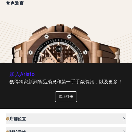
梵克雅寶
加入Aristo
獲得獨家新到貨品消息和第一手手錶資訊，以及更多！
馬上註冊
店舖位置