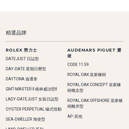
精選品牌
ROLEX 勞力士
AUDEMARS PIGUET 愛
彼
DATEJUST 日誌型
CODE 11.59
DAY-DATE 星期日曆型
ROYAL OAK 皇家橡樹
DAYTONA 迪通拿
ROYAL OAK CONCEPT 皇家橡
GMT-MASTER II 格林威治型II
樹概念型
LADY-DATEJUST 女裝日誌型
ROYAL OAK OFFSHORE 皇家橡
樹離岸型
OYSTER PERPETUAL 蠔式恆動
AP-其他
SEA-DWELLER 海使型