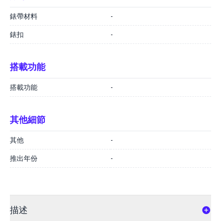
錶帶材料
-
錶扣
-
搭載功能
搭載功能
-
其他細節
其他
-
推出年份
-
描述