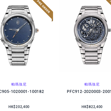
帕瑪強尼
帕瑪強尼
C905-1020001-100182
PFC912-2020003-200
HK$202,400
HK$822,400