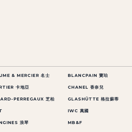
UME & MERCIER 名士
BLANCPAIN 寶珀
RTIER 卡地亞
CHANEL 香奈兒
RARD-PERREGAUX 芝柏
GLASHÜTTE 格拉蘇蒂
T
IWC 萬國
NGINES 浪琴
MB&F