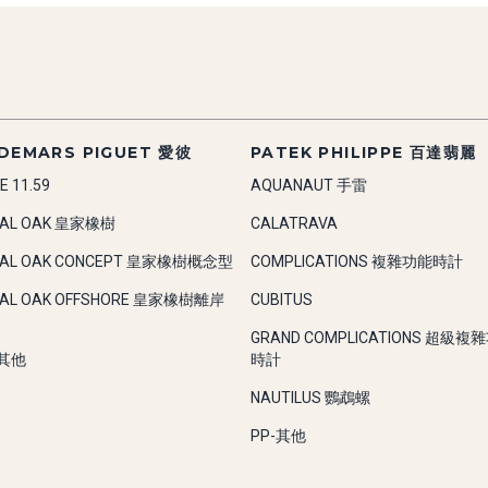
DEMARS PIGUET 愛彼
PATEK PHILIPPE 百達翡麗
E 11.59
AQUANAUT 手雷
YAL OAK 皇家橡樹
CALATRAVA
YAL OAK CONCEPT 皇家橡樹概念型
COMPLICATIONS 複雜功能時計
YAL OAK OFFSHORE 皇家橡樹離岸
CUBITUS
GRAND COMPLICATIONS 超級複
-其他
時計
NAUTILUS 鸚鵡螺
PP-其他