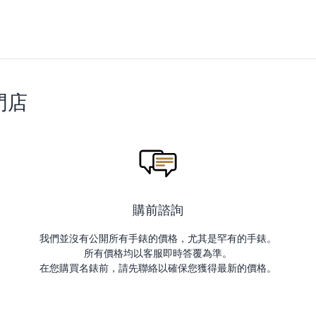
門店
購前諮詢
我們並沒有公開所有手錶的價格，尤其是罕有的手錶。
所有價格均以客服即時答覆為準。
在您購買名錶前，請先聯絡以確保您獲得最新的價格。