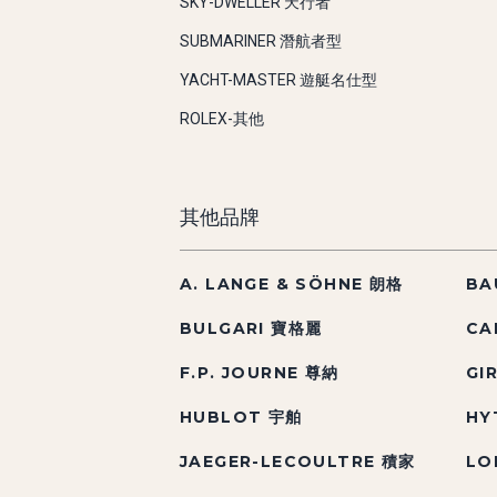
SKY-DWELLER 天行者
SUBMARINER 潛航者型
YACHT-MASTER 遊艇名仕型
ROLEX-其他
其他品牌
A. LANGE & SÖHNE 朗格
BA
BULGARI 寶格麗
CA
F.P. JOURNE 尊納
GI
HUBLOT 宇舶
HY
JAEGER-LECOULTRE 積家
LO