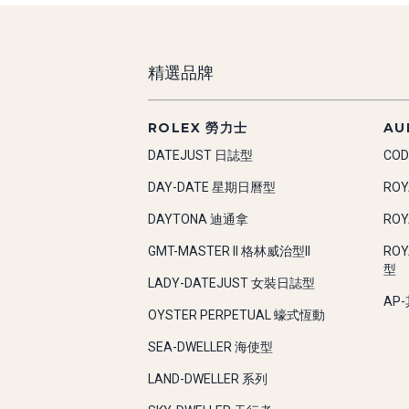
精選品牌
ROLEX 勞力士
AU
DATEJUST 日誌型
COD
DAY-DATE 星期日曆型
RO
DAYTONA 迪通拿
RO
GMT-MASTER II 格林威治型II
RO
型
LADY-DATEJUST 女裝日誌型
AP
OYSTER PERPETUAL 蠔式恆動
SEA-DWELLER 海使型
LAND-DWELLER 系列