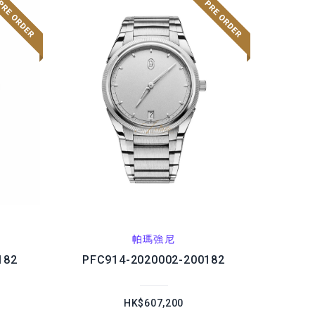
帕瑪強尼
182
PFC914-2020002-200182
HK$607,200