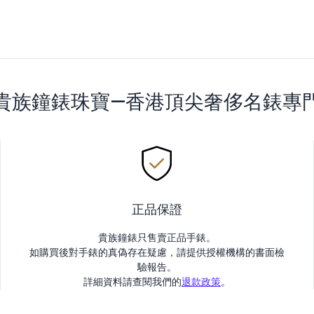
貴族鐘錶珠寶—香港頂尖奢侈名錶專
正品保證
貴族鐘錶只售賣正品手錶。
如購買後對手錶的真偽存在疑慮，請提供授權機構的書面檢
驗報告。
詳細資料請查閱我們的
退款政策
。