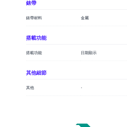
錶帶
錶帶材料
金屬
搭載功能
搭載功能
日期顯示
其他細節
其他
-