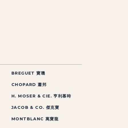
BREGUET 寶璣
CHOPARD 蕭邦
H. MOSER & CIE. 亨利慕時
JACOB & CO. 傑克寶
MONTBLANC 萬寶龍