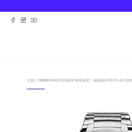
主頁
PARMIGIANI FLEURIER 帕瑪強尼
帕瑪強尼
PFC914-1020