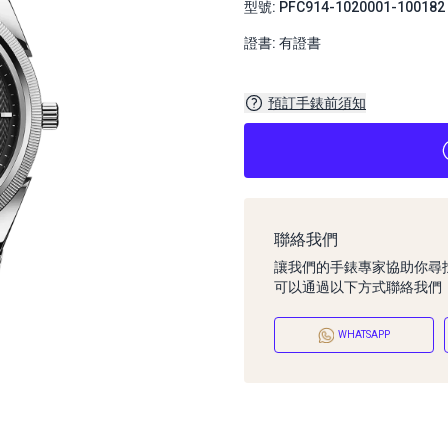
型號: PFC914-1020001-100182
證書: 有證書
預訂手錶前須知
聯絡我們
讓我們的手錶專家協助你尋
可以通過以下方式聯絡我們
WHATSAPP
預訂手錶前須知