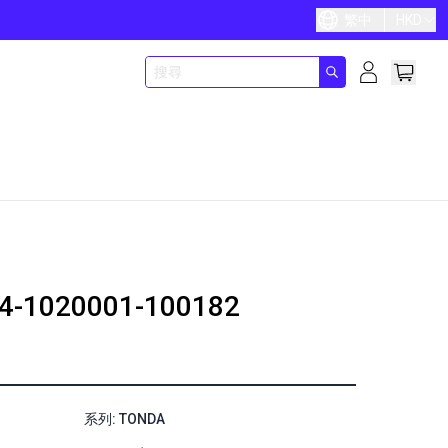
繁中
HKD
4-1020001-100182
系列: TONDA