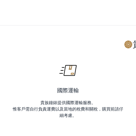
國際運輸
貴族鐘錶提供國際運輸服務。
惟客戶需自行負責運費以及當地的稅費和關稅，購買前請仔
細考慮。