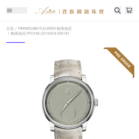
主頁
PARMIGIANI FLEURIER 帕瑪強尼
帕瑪強尼
PFC940-2010004-300181