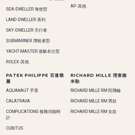
AP-其他
SEA-DWELLER 海使型
LAND-DWELLER 系列
SKY-DWELLER 天行者
SUBMARINER 潛航者型
YACHT-MASTER 遊艇名仕型
ROLEX-其他
PATEK PHILIPPE 百達翡
RICHARD MILLE 理查德
麗
米勒
AQUANAUT 手雷
RICHARD MILLE RM 陀飛輪
CALATRAVA
RICHARD MILLE RM 男款
COMPLICATIONS 複雜功能時
RICHARD MILLE RM 女款
計
CUBITUS