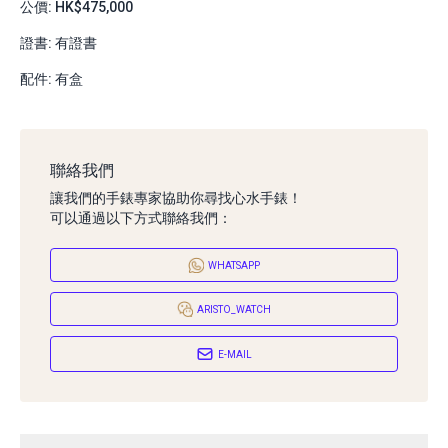
公價: HK$475,000
證書: 有證書
配件: 有盒
聯絡我們
讓我們的手錶專家協助你尋找心水手錶！
可以通過以下方式聯絡我們：
WHATSAPP
ARISTO_WATCH
E-MAIL