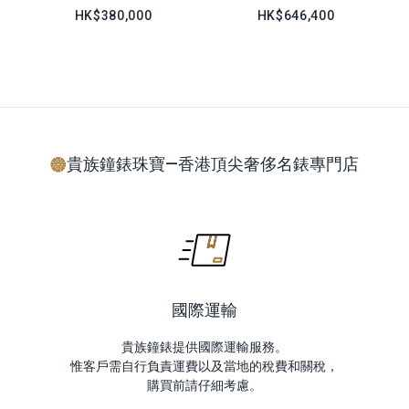
HK$380,000
HK$646,400
貴族鐘錶珠寶—香港頂尖奢侈名錶專門店
國際運輸
貴族鐘錶提供國際運輸服務。
惟客戶需自行負責運費以及當地的稅費和關稅，
購買前請仔細考慮。