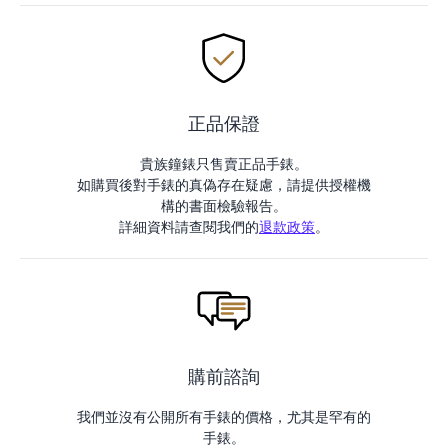
正品保證
貴族鐘錶只售賣正品手錶。
如購買後對手錶的真偽存在疑慮，請提供授權機
構的書面檢驗報告。
詳細資料請查閱我們的
退款政策
。
購前諮詢
我們並沒有公開所有手錶的價格，尤其是罕有的
手錶。