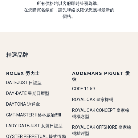
所有價格均以客服即時答覆為準。
在您購買名錶前，請先聯絡以確保您獲得最新的
價格。
精選品牌
ROLEX 勞力士
AUDEMARS PIGUET 愛
彼
DATEJUST 日誌型
CODE 11.59
DAY-DATE 星期日曆型
ROYAL OAK 皇家橡樹
DAYTONA 迪通拿
ROYAL OAK CONCEPT 皇家橡
GMT-MASTER II 格林威治型II
樹概念型
LADY-DATEJUST 女裝日誌型
ROYAL OAK OFFSHORE 皇家橡
樹離岸型
OYSTER PERPETUAL 蠔式恆動