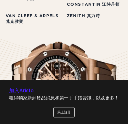
CONSTANTIN 江詩丹頓
VAN CLEEF & ARPELS
ZENITH 真力時
梵克雅寶
加入Aristo
獲得獨家新到貨品消息和第一手手錶資訊，以及更多！
馬上註冊