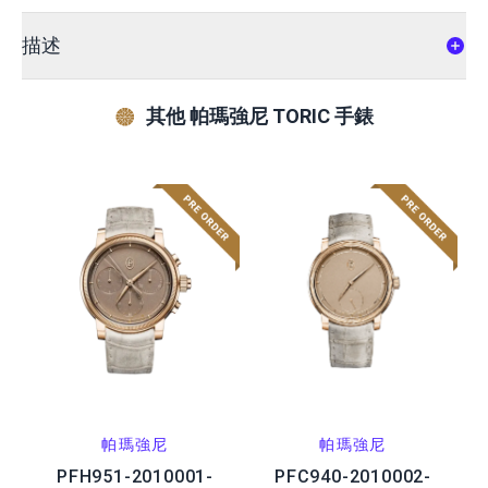
描述
其他 帕瑪強尼 TORIC 手錶
帕瑪強尼
帕瑪強尼
PFH951-2010001-
PFC940-2010002-