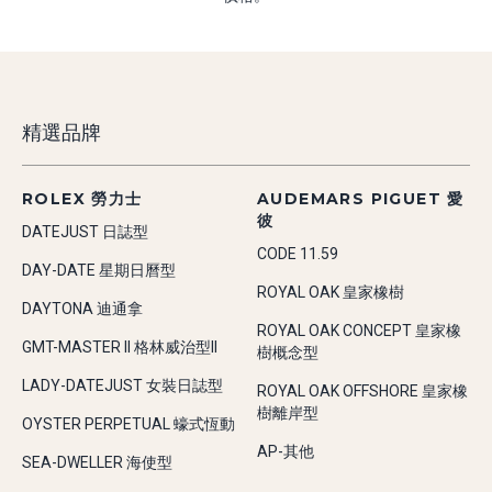
精選品牌
ROLEX 勞力士
AUDEMARS PIGUET 愛
彼
DATEJUST 日誌型
CODE 11.59
DAY-DATE 星期日曆型
ROYAL OAK 皇家橡樹
DAYTONA 迪通拿
ROYAL OAK CONCEPT 皇家橡
GMT-MASTER II 格林威治型II
樹概念型
LADY-DATEJUST 女裝日誌型
ROYAL OAK OFFSHORE 皇家橡
樹離岸型
OYSTER PERPETUAL 蠔式恆動
AP-其他
SEA-DWELLER 海使型