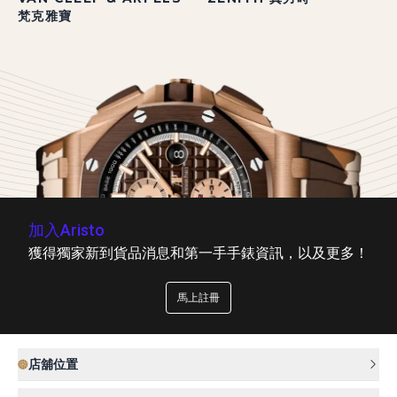
梵克雅寶
加入Aristo
獲得獨家新到貨品消息和第一手手錶資訊，以及更多！
馬上註冊
店舖位置