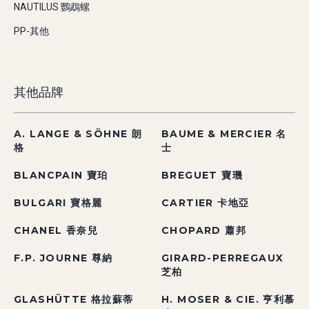
NAUTILUS 鸚鵡螺
PP-其他
其他品牌
A. LANGE & SÖHNE 朗
BAUME & MERCIER 名
格
士
BLANCPAIN 寶珀
BREGUET 寶璣
BULGARI 寶格麗
CARTIER 卡地亞
CHANEL 香奈兒
CHOPARD 蕭邦
F.P. JOURNE 尊納
GIRARD-PERREGAUX
芝柏
GLASHÜTTE 格拉蘇蒂
H. MOSER & CIE. 亨利慕