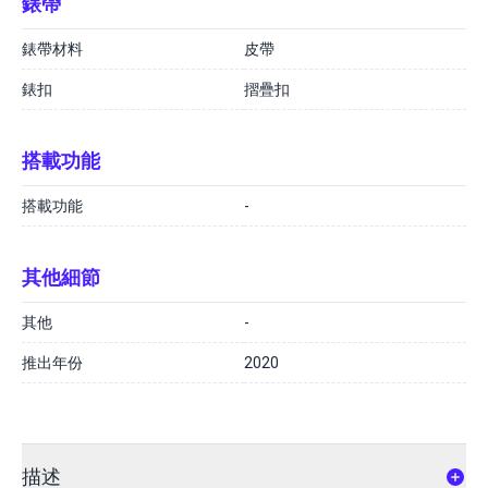
錶帶
錶帶材料
皮帶
錶扣
摺疊扣
搭載功能
搭載功能
-
其他細節
其他
-
推出年份
2020
描述