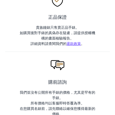
正品保證
貴族鐘錶只售賣正品手錶。
如購買後對手錶的真偽存在疑慮，請提供授權機
構的書面檢驗報告。
詳細資料請查閱我們的
退款政策
。
購前諮詢
我們並沒有公開所有手錶的價格，尤其是罕有的
手錶。
所有價格均以客服即時答覆為準。
在您購買名錶前，請先聯絡以確保您獲得最新的
價格。