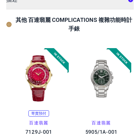
其他 百達翡麗 COMPLICATIONS 複雜功能時計
手錶
寄賣預付
百達翡麗
百達翡麗
7129J-001
5905/1A-001