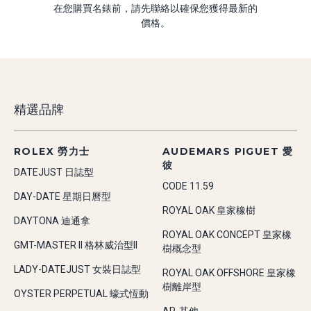
在您購買名錶前，請先聯絡以確保您獲得最新的
價格。
精選品牌
ROLEX 勞力士
AUDEMARS PIGUET 愛
彼
DATEJUST 日誌型
CODE 11.59
DAY-DATE 星期日曆型
ROYAL OAK 皇家橡樹
DAYTONA 迪通拿
ROYAL OAK CONCEPT 皇家橡
GMT-MASTER II 格林威治型II
樹概念型
LADY-DATEJUST 女裝日誌型
ROYAL OAK OFFSHORE 皇家橡
樹離岸型
OYSTER PERPETUAL 蠔式恆動