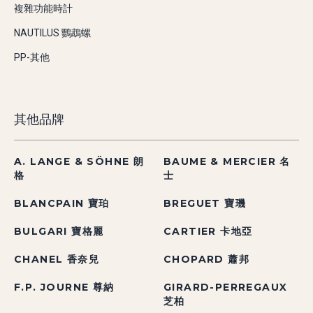
複雜功能時計
NAUTILUS 鸚鵡螺
PP-其他
其他品牌
A. LANGE & SÖHNE 朗
BAUME & MERCIER 名
格
士
BLANCPAIN 寶珀
BREGUET 寶璣
BULGARI 寶格麗
CARTIER 卡地亞
CHANEL 香奈兒
CHOPARD 蕭邦
F.P. JOURNE 尊納
GIRARD-PERREGAUX
芝柏