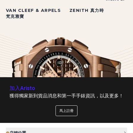
VAN CLEEF & ARPELS
ZENITH 真力時
梵克雅寶
加入Aristo
獲得獨家新到貨品消息和第一手手錶資訊，以及更多！
馬上註冊
店舖位置