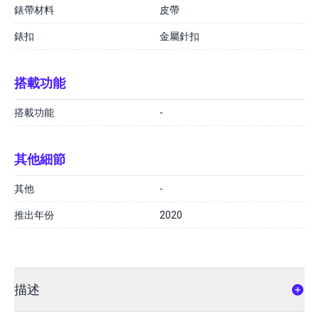
錶帶材料
皮帶
錶扣
金屬針扣
搭載功能
搭載功能
-
其他細節
其他
-
推出年份
2020
描述