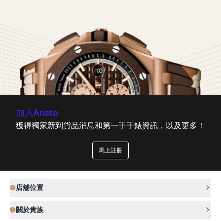
加入Aristo
獲得獨家新到貨品消息和第一手手錶資訊，以及更多！
馬上註冊
店舖位置
關於貴族