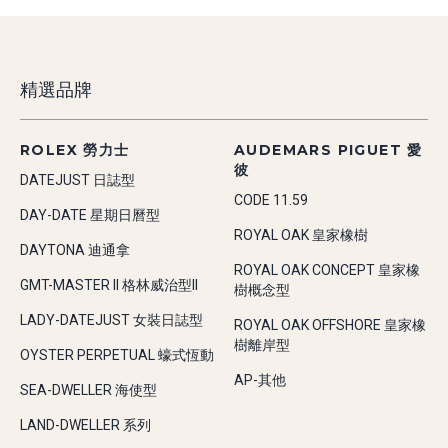
精選品牌
ROLEX 勞力士
AUDEMARS PIGUET 愛
彼
DATEJUST 日誌型
CODE 11.59
DAY-DATE 星期日曆型
ROYAL OAK 皇家橡樹
DAYTONA 迪通拿
ROYAL OAK CONCEPT 皇家橡
GMT-MASTER II 格林威治型II
樹概念型
LADY-DATEJUST 女裝日誌型
ROYAL OAK OFFSHORE 皇家橡
樹離岸型
OYSTER PERPETUAL 蠔式恆動
AP-其他
SEA-DWELLER 海使型
LAND-DWELLER 系列