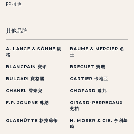
PP-其他
其他品牌
A. LANGE & SÖHNE 朗
BAUME & MERCIER 名
格
士
BLANCPAIN 寶珀
BREGUET 寶璣
BULGARI 寶格麗
CARTIER 卡地亞
CHANEL 香奈兒
CHOPARD 蕭邦
F.P. JOURNE 尊納
GIRARD-PERREGAUX
芝柏
GLASHÜTTE 格拉蘇蒂
H. MOSER & CIE. 亨利慕
時