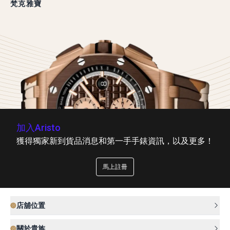
梵克雅寶
加入Aristo
獲得獨家新到貨品消息和第一手手錶資訊，以及更多！
馬上註冊
店舖位置
關於貴族