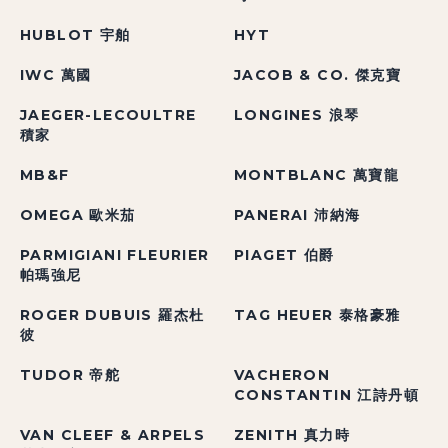
HUBLOT 宇舶
HYT
IWC 萬國
JACOB & CO. 傑克寶
JAEGER-LECOULTRE
LONGINES 浪琴
積家
MB&F
MONTBLANC 萬寶龍
OMEGA 歐米茄
PANERAI 沛納海
PARMIGIANI FLEURIER
PIAGET 伯爵
帕瑪強尼
ROGER DUBUIS 羅杰杜
TAG HEUER 泰格豪雅
彼
TUDOR 帝舵
VACHERON
CONSTANTIN 江詩丹頓
VAN CLEEF & ARPELS
ZENITH 真力時