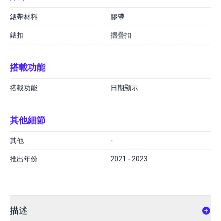
錶帶材料
膠帶
錶扣
摺疊扣
搭載功能
搭載功能
日期顯示
其他細節
其他
-
推出年份
2021 - 2023
描述