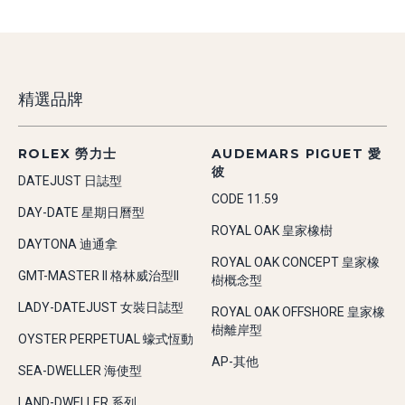
精選品牌
ROLEX 勞力士
AUDEMARS PIGUET 愛
彼
DATEJUST 日誌型
CODE 11.59
DAY-DATE 星期日曆型
ROYAL OAK 皇家橡樹
DAYTONA 迪通拿
ROYAL OAK CONCEPT 皇家橡
GMT-MASTER II 格林威治型II
樹概念型
LADY-DATEJUST 女裝日誌型
ROYAL OAK OFFSHORE 皇家橡
樹離岸型
OYSTER PERPETUAL 蠔式恆動
AP-其他
SEA-DWELLER 海使型
LAND-DWELLER 系列