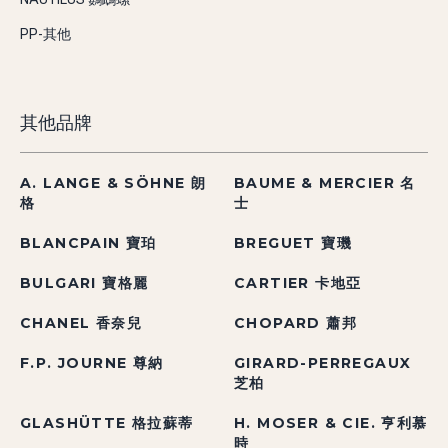
PP-其他
其他品牌
A. LANGE & SÖHNE 朗
BAUME & MERCIER 名
格
士
BLANCPAIN 寶珀
BREGUET 寶璣
BULGARI 寶格麗
CARTIER 卡地亞
CHANEL 香奈兒
CHOPARD 蕭邦
F.P. JOURNE 尊納
GIRARD-PERREGAUX
芝柏
GLASHÜTTE 格拉蘇蒂
H. MOSER & CIE. 亨利慕
時