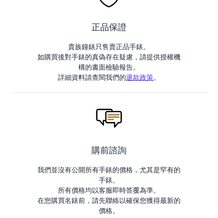
正品保證
貴族鐘錶只售賣正品手錶。
如購買後對手錶的真偽存在疑慮，請提供授權機
構的書面檢驗報告。
詳細資料請查閱我們的
退款政策
。
購前諮詢
我們並沒有公開所有手錶的價格，尤其是罕有的
手錶。
所有價格均以客服即時答覆為準。
在您購買名錶前，請先聯絡以確保您獲得最新的
價格。