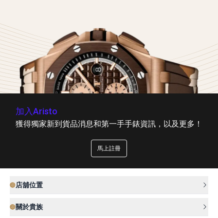
加入Aristo
獲得獨家新到貨品消息和第一手手錶資訊，以及更多！
馬上註冊
店舖位置
關於貴族