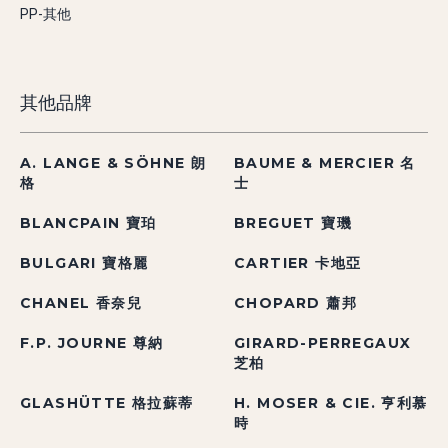
PP-其他
其他品牌
A. LANGE & SÖHNE 朗
BAUME & MERCIER 名
格
士
BLANCPAIN 寶珀
BREGUET 寶璣
BULGARI 寶格麗
CARTIER 卡地亞
CHANEL 香奈兒
CHOPARD 蕭邦
F.P. JOURNE 尊納
GIRARD-PERREGAUX
芝柏
GLASHÜTTE 格拉蘇蒂
H. MOSER & CIE. 亨利慕
時