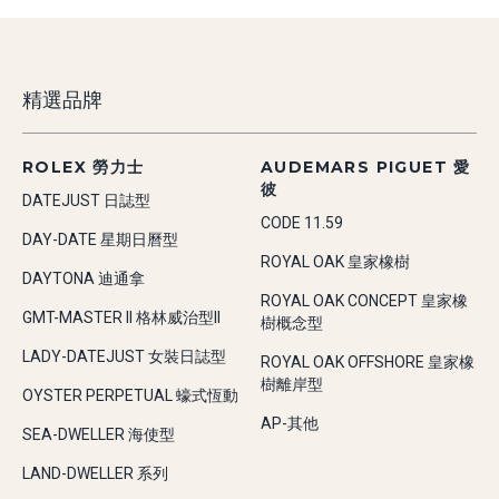
精選品牌
ROLEX 勞力士
AUDEMARS PIGUET 愛
彼
DATEJUST 日誌型
CODE 11.59
DAY-DATE 星期日曆型
ROYAL OAK 皇家橡樹
DAYTONA 迪通拿
ROYAL OAK CONCEPT 皇家橡
GMT-MASTER II 格林威治型II
樹概念型
LADY-DATEJUST 女裝日誌型
ROYAL OAK OFFSHORE 皇家橡
樹離岸型
OYSTER PERPETUAL 蠔式恆動
AP-其他
SEA-DWELLER 海使型
LAND-DWELLER 系列