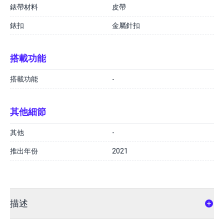
錶帶材料
皮帶
錶扣
金屬針扣
搭載功能
搭載功能
-
其他細節
其他
-
推出年份
2021
描述