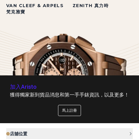
VAN CLEEF & ARPELS
ZENITH 真力時
梵克雅寶
加入Aristo
獲得獨家新到貨品消息和第一手手錶資訊，以及更多！
馬上註冊
店舖位置