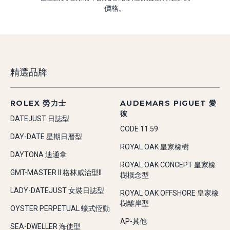
價格。
精選品牌
ROLEX 勞力士
AUDEMARS PIGUET 愛
彼
DATEJUST 日誌型
CODE 11.59
DAY-DATE 星期日曆型
ROYAL OAK 皇家橡樹
DAYTONA 迪通拿
ROYAL OAK CONCEPT 皇家橡
GMT-MASTER II 格林威治型II
樹概念型
LADY-DATEJUST 女裝日誌型
ROYAL OAK OFFSHORE 皇家橡
樹離岸型
OYSTER PERPETUAL 蠔式恆動
AP-其他
SEA-DWELLER 海使型