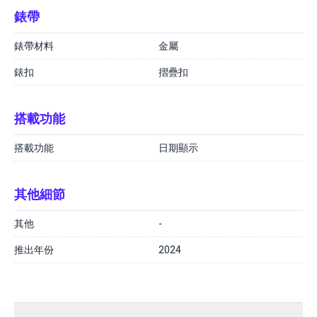
錶帶
錶帶材料
金屬
錶扣
摺疊扣
搭載功能
搭載功能
日期顯示
其他細節
其他
-
推出年份
2024