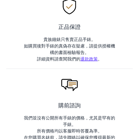
正品保證
貴族鐘錶只售賣正品手錶。
如購買後對手錶的真偽存在疑慮，請提供授權機
構的書面檢驗報告。
詳細資料請查閱我們的
退款政策
。
購前諮詢
我們並沒有公開所有手錶的價格，尤其是罕有的
手錶。
所有價格均以客服即時答覆為準。
在您購買名錶前，請先聯絡以確保您獲得最新的