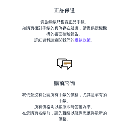
正品保證
貴族鐘錶只售賣正品手錶。
如購買後對手錶的真偽存在疑慮，請提供授權機
構的書面檢驗報告。
詳細資料請查閱我們的
退款政策
。
購前諮詢
我們並沒有公開所有手錶的價格，尤其是罕有的
手錶。
所有價格均以客服即時答覆為準。
在您購買名錶前，請先聯絡以確保您獲得最新的
價格。