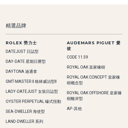
精選品牌
ROLEX 勞力士
AUDEMARS PIGUET 愛
彼
DATEJUST 日誌型
CODE 11.59
DAY-DATE 星期日曆型
ROYAL OAK 皇家橡樹
DAYTONA 迪通拿
ROYAL OAK CONCEPT 皇家橡
GMT-MASTER II 格林威治型II
樹概念型
LADY-DATEJUST 女裝日誌型
ROYAL OAK OFFSHORE 皇家橡
樹離岸型
OYSTER PERPETUAL 蠔式恆動
AP-其他
SEA-DWELLER 海使型
LAND-DWELLER 系列