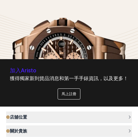
加入Aristo
獲得獨家新到貨品消息和第一手手錶資訊，以及更多！
馬上註冊
店舖位置
關於貴族