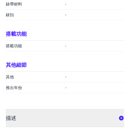
錶帶材料
-
錶扣
-
搭載功能
搭載功能
-
其他細節
其他
-
推出年份
-
描述