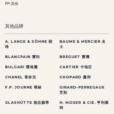
PP-其他
其他品牌
A. LANGE & SÖHNE 朗
BAUME & MERCIER 名
格
士
BLANCPAIN 寶珀
BREGUET 寶璣
BULGARI 寶格麗
CARTIER 卡地亞
CHANEL 香奈兒
CHOPARD 蕭邦
F.P. JOURNE 尊納
GIRARD-PERREGAUX
芝柏
GLASHÜTTE 格拉蘇蒂
H. MOSER & CIE. 亨利慕
時