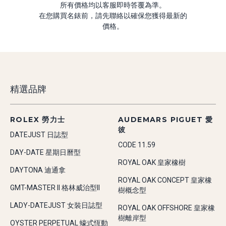
所有價格均以客服即時答覆為準。
在您購買名錶前，請先聯絡以確保您獲得最新的
價格。
精選品牌
ROLEX 勞力士
AUDEMARS PIGUET 愛
彼
DATEJUST 日誌型
CODE 11.59
DAY-DATE 星期日曆型
ROYAL OAK 皇家橡樹
DAYTONA 迪通拿
ROYAL OAK CONCEPT 皇家橡
GMT-MASTER II 格林威治型II
樹概念型
LADY-DATEJUST 女裝日誌型
ROYAL OAK OFFSHORE 皇家橡
樹離岸型
OYSTER PERPETUAL 蠔式恆動