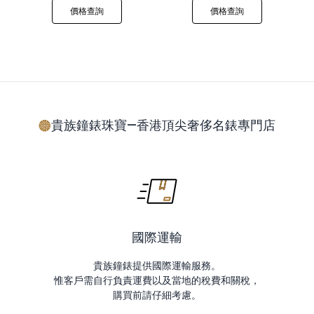
價格查詢
價格查詢
貴族鐘錶珠寶—香港頂尖奢侈名錶專門店
國際運輸
貴族鐘錶提供國際運輸服務。
惟客戶需自行負責運費以及當地的稅費和關稅，
購買前請仔細考慮。