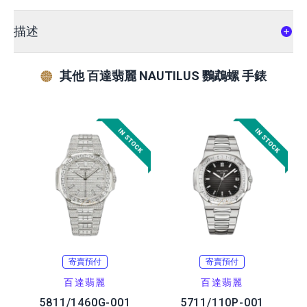
描述
其他 百達翡麗 NAUTILUS 鸚鵡螺 手錶
寄賣預付
寄賣預付
百達翡麗
百達翡麗
5811/1460G-001
5711/110P-001