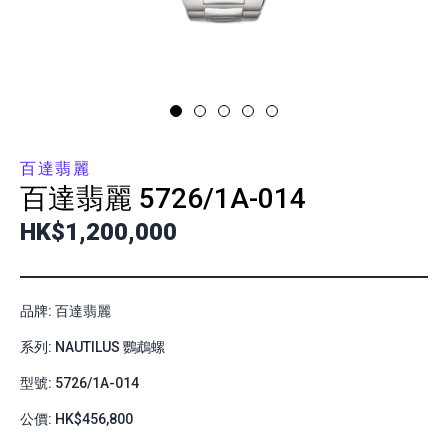
百達翡麗
百達翡麗
5726/1A-014
HK$1,200,000
品牌: 百達翡麗
系列: NAUTILUS 鸚鵡螺
型號: 5726/1A-014
公價: HK$456,800