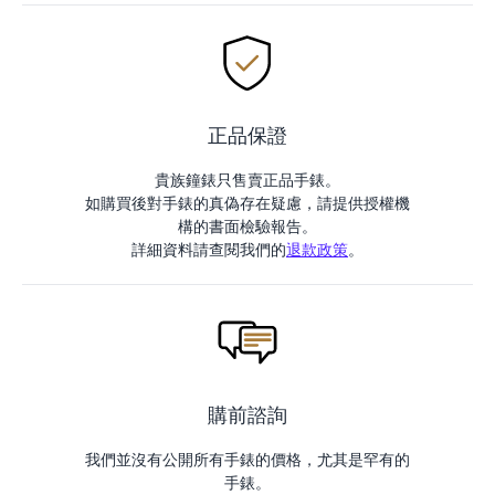
正品保證
貴族鐘錶只售賣正品手錶。
如購買後對手錶的真偽存在疑慮，請提供授權機
構的書面檢驗報告。
詳細資料請查閱我們的
退款政策
。
購前諮詢
我們並沒有公開所有手錶的價格，尤其是罕有的
手錶。