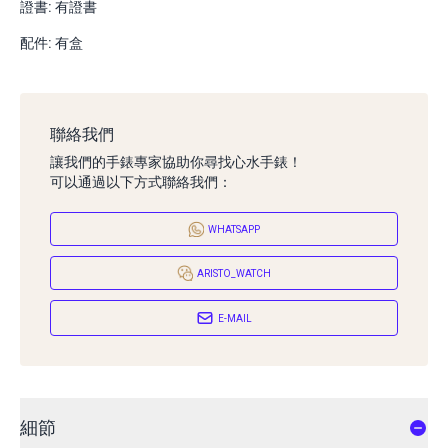
證書: 有證書
配件: 有盒
聯絡我們
讓我們的手錶專家協助你尋找心水手錶！
可以通過以下方式聯絡我們：
WHATSAPP
ARISTO_WATCH
E-MAIL
細節