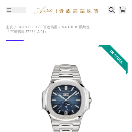
主頁
PATEK PHILIPPE 百達翡麗
NAUTILUS 鸚鵡螺
百達翡麗
5726/1A-014