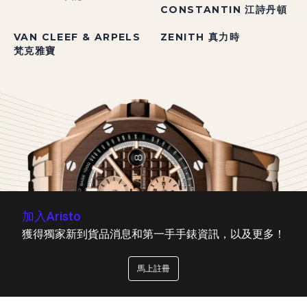
CONSTANTIN 江詩丹頓
VAN CLEEF & ARPELS
ZENITH 真力時
梵克雅寶
加入Aristo
獲得獨家新到貨品消息和第一手手錶資訊，以及更多！
馬上註冊