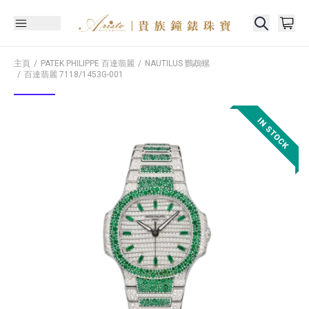
主頁
PATEK PHILIPPE 百達翡麗
NAUTILUS 鸚鵡螺
百達翡麗
7118/1453G-001