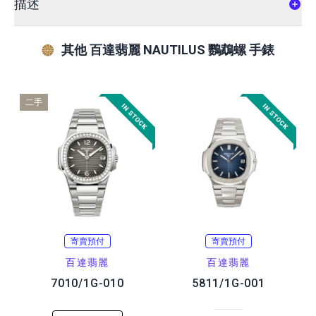
描述
其他 百達翡麗 NAUTILUS 鸚鵡螺 手錶
二手
寄賣預付
寄賣預付
百達翡麗
百達翡麗
7010/1G-010
5811/1G-001