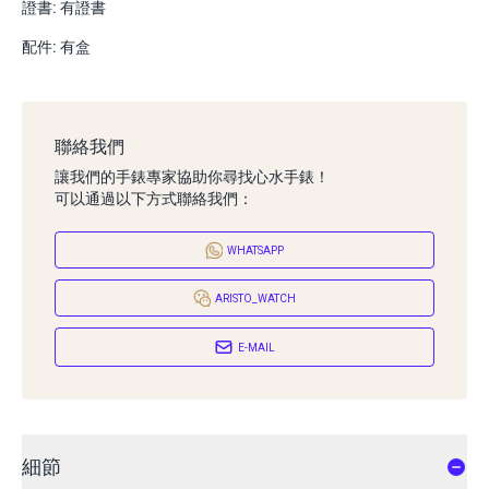
證書: 有證書
配件: 有盒
聯絡我們
讓我們的手錶專家協助你尋找心水手錶！
可以通過以下方式聯絡我們：
WHATSAPP
ARISTO_WATCH
E-MAIL
細節