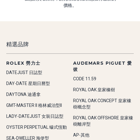
價格。
精選品牌
ROLEX 勞力士
AUDEMARS PIGUET 愛
彼
DATEJUST 日誌型
CODE 11.59
DAY-DATE 星期日曆型
ROYAL OAK 皇家橡樹
DAYTONA 迪通拿
ROYAL OAK CONCEPT 皇家橡
GMT-MASTER II 格林威治型II
樹概念型
LADY-DATEJUST 女裝日誌型
ROYAL OAK OFFSHORE 皇家橡
樹離岸型
OYSTER PERPETUAL 蠔式恆動
AP-其他
SEA-DWELLER 海使型