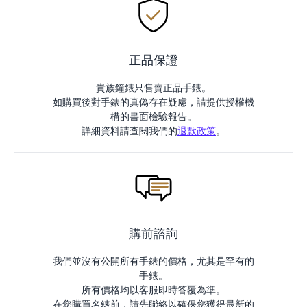
正品保證
貴族鐘錶只售賣正品手錶。
如購買後對手錶的真偽存在疑慮，請提供授權機
構的書面檢驗報告。
詳細資料請查閱我們的
退款政策
。
購前諮詢
我們並沒有公開所有手錶的價格，尤其是罕有的
手錶。
所有價格均以客服即時答覆為準。
在您購買名錶前，請先聯絡以確保您獲得最新的