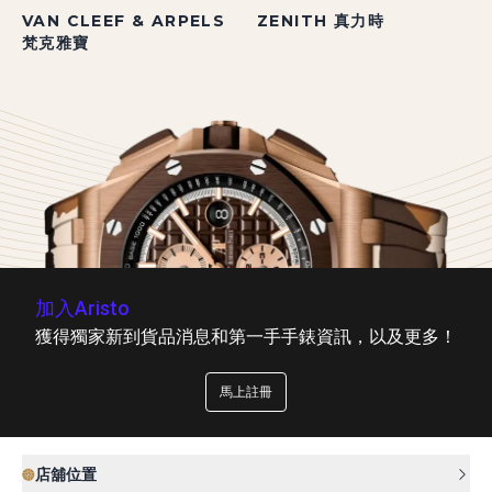
VAN CLEEF & ARPELS
ZENITH 真力時
梵克雅寶
加入Aristo
獲得獨家新到貨品消息和第一手手錶資訊，以及更多！
馬上註冊
店舖位置