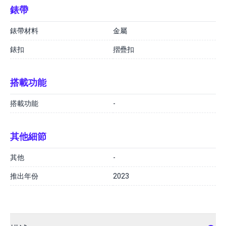
錶帶
錶帶材料
金屬
錶扣
摺疊扣
搭載功能
搭載功能
-
其他細節
其他
-
推出年份
2023