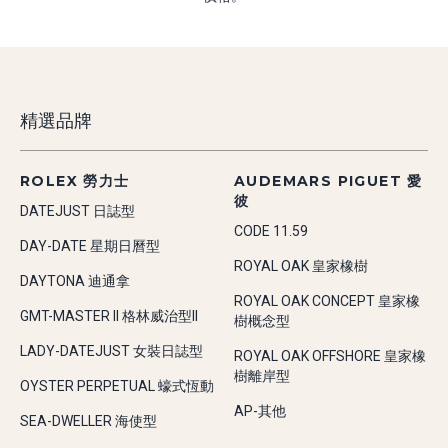
精選品牌
ROLEX 勞力士
AUDEMARS PIGUET 愛
彼
DATEJUST 日誌型
CODE 11.59
DAY-DATE 星期日曆型
ROYAL OAK 皇家橡樹
DAYTONA 迪通拿
ROYAL OAK CONCEPT 皇家橡
GMT-MASTER II 格林威治型II
樹概念型
LADY-DATEJUST 女裝日誌型
ROYAL OAK OFFSHORE 皇家橡
樹離岸型
OYSTER PERPETUAL 蠔式恆動
AP-其他
SEA-DWELLER 海使型