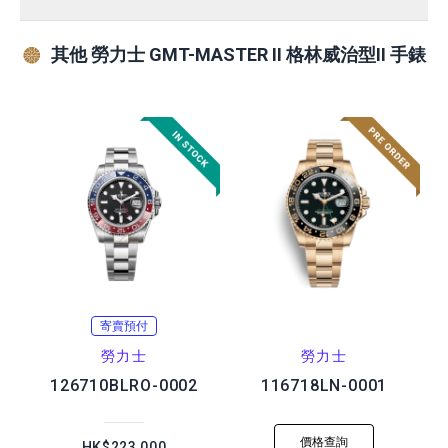
其他 勞力士 GMT-MASTER II 格林威治型II 手錶
寄賣預付
勞力士
勞力士
126710BLRO-0002
116718LN-0001
價格查詢
HK$223,000