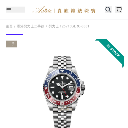
主頁
香港勞力士二手錶
勞力士
126710BLRO-0001
二手