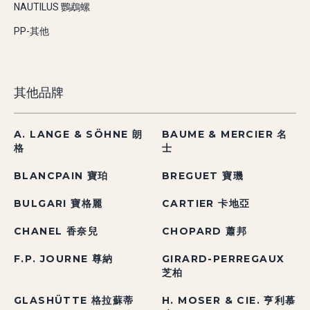
NAUTILUS 鸚鵡螺
PP-其他
其他品牌
A. LANGE & SÖHNE 朗
BAUME & MERCIER 名
格
士
BLANCPAIN 寶珀
BREGUET 寶璣
BULGARI 寶格麗
CARTIER 卡地亞
CHANEL 香奈兒
CHOPARD 蕭邦
F.P. JOURNE 尊納
GIRARD-PERREGAUX
芝柏
GLASHÜTTE 格拉蘇蒂
H. MOSER & CIE. 亨利慕