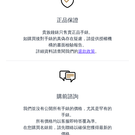
正品保證
貴族鐘錶只售賣正品手錶。
如購買後對手錶的真偽存在疑慮，請提供授權機
構的書面檢驗報告。
詳細資料請查閱我們的
退款政策
。
購前諮詢
我們並沒有公開所有手錶的價格，尤其是罕有的
手錶。
所有價格均以客服即時答覆為準。
在您購買名錶前，請先聯絡以確保您獲得最新的
價格。