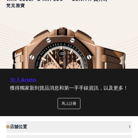
梵克雅寶
加入Aristo
獲得獨家新到貨品消息和第一手手錶資訊，以及更多！
馬上註冊
店舖位置