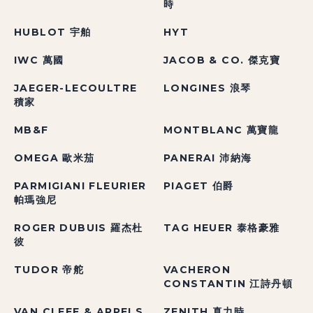
時
HUBLOT 宇舶
HYT
IWC 萬國
JACOB & CO. 傑克寶
JAEGER-LECOULTRE
LONGINES 浪琴
積家
MB&F
MONTBLANC 萬寶龍
OMEGA 歐米茄
PANERAI 沛納海
PARMIGIANI FLEURIER
PIAGET 伯爵
帕瑪強尼
ROGER DUBUIS 羅杰杜
TAG HEUER 泰格豪雅
彼
TUDOR 帝舵
VACHERON
CONSTANTIN 江詩丹頓
VAN CLEEF & ARPELS
ZENITH 真力時