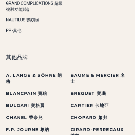
GRAND COMPLICATIONS 超級
複雜功能時計
NAUTILUS 鸚鵡螺
PP-其他
其他品牌
A. LANGE & SÖHNE 朗
BAUME & MERCIER 名
格
士
BLANCPAIN 寶珀
BREGUET 寶璣
BULGARI 寶格麗
CARTIER 卡地亞
CHANEL 香奈兒
CHOPARD 蕭邦
F.P. JOURNE 尊納
GIRARD-PERREGAUX