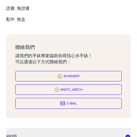
證書: 無證書
配件: 無盒
聯絡我們
讓我們的手錶專家協助你尋找心水手錶！
可以通過以下方式聯絡我們：
WHATSAPP
ARISTO_WATCH
E-MAIL
細節