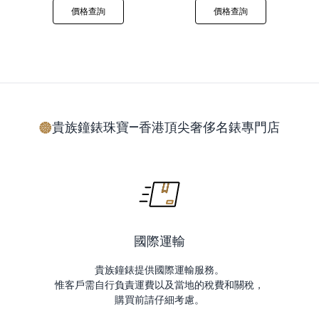
價格查詢
價格查詢
貴族鐘錶珠寶—香港頂尖奢侈名錶專門店
國際運輸
貴族鐘錶提供國際運輸服務。
惟客戶需自行負責運費以及當地的稅費和關稅，
購買前請仔細考慮。