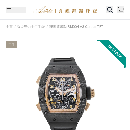
主頁
香港勞力士二手錶
理查德米勒
RM004-V3 Carbon TPT
二手