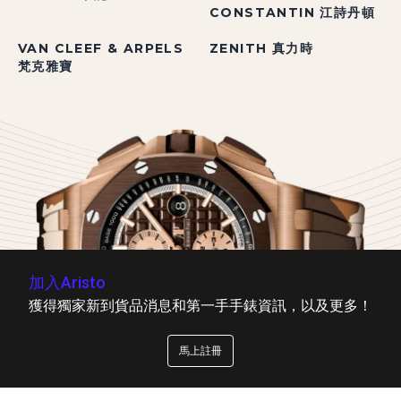
CONSTANTIN 江詩丹頓
VAN CLEEF & ARPELS
ZENITH 真力時
梵克雅寶
加入Aristo
獲得獨家新到貨品消息和第一手手錶資訊，以及更多！
馬上註冊