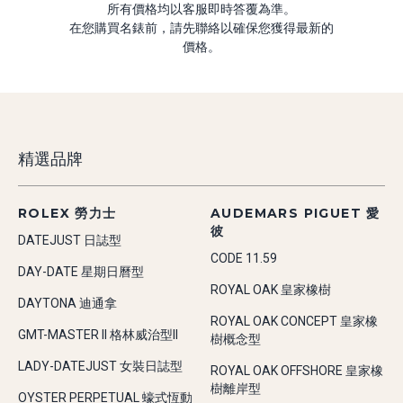
所有價格均以客服即時答覆為準。
在您購買名錶前，請先聯絡以確保您獲得最新的
價格。
精選品牌
ROLEX 勞力士
AUDEMARS PIGUET 愛
彼
DATEJUST 日誌型
CODE 11.59
DAY-DATE 星期日曆型
ROYAL OAK 皇家橡樹
DAYTONA 迪通拿
ROYAL OAK CONCEPT 皇家橡
GMT-MASTER II 格林威治型II
樹概念型
LADY-DATEJUST 女裝日誌型
ROYAL OAK OFFSHORE 皇家橡
樹離岸型
OYSTER PERPETUAL 蠔式恆動