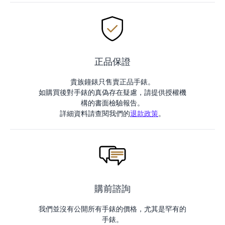
正品保證
貴族鐘錶只售賣正品手錶。
如購買後對手錶的真偽存在疑慮，請提供授權機
構的書面檢驗報告。
詳細資料請查閱我們的
退款政策
。
購前諮詢
我們並沒有公開所有手錶的價格，尤其是罕有的
手錶。