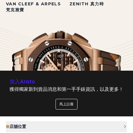
VAN CLEEF & ARPELS
ZENITH 真力時
梵克雅寶
加入Aristo
獲得獨家新到貨品消息和第一手手錶資訊，以及更多！
馬上註冊
店舖位置