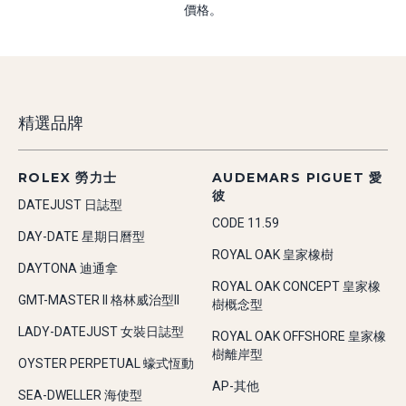
價格。
精選品牌
ROLEX 勞力士
AUDEMARS PIGUET 愛
彼
DATEJUST 日誌型
CODE 11.59
DAY-DATE 星期日曆型
ROYAL OAK 皇家橡樹
DAYTONA 迪通拿
ROYAL OAK CONCEPT 皇家橡
GMT-MASTER II 格林威治型II
樹概念型
LADY-DATEJUST 女裝日誌型
ROYAL OAK OFFSHORE 皇家橡
樹離岸型
OYSTER PERPETUAL 蠔式恆動
AP-其他
SEA-DWELLER 海使型