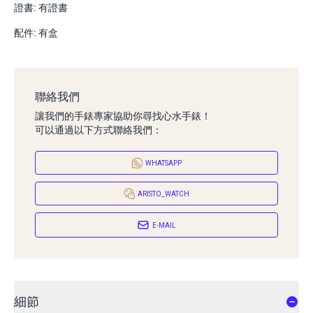
證書: 有證書
配件: 有盒
聯絡我們
讓我們的手錶專家協助你尋找心水手錶！
可以通過以下方式聯絡我們：
WHATSAPP
ARISTO_WATCH
E-MAIL
細節