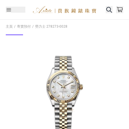
主頁
寄賣預付
勞力士
278273-0028