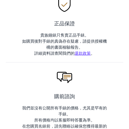
正品保證
貴族鐘錶只售賣正品手錶。
如購買後對手錶的真偽存在疑慮，請提供授權機
構的書面檢驗報告。
詳細資料請查閱我們的
退款政策
。
購前諮詢
我們並沒有公開所有手錶的價格，尤其是罕有的
手錶。
所有價格均以客服即時答覆為準。
在您購買名錶前，請先聯絡以確保您獲得最新的