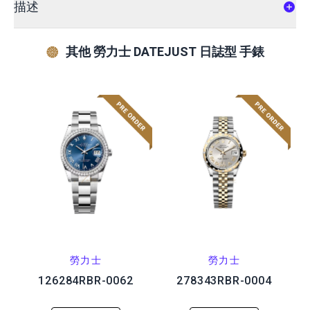
描述
其他 勞力士 DATEJUST 日誌型 手錶
勞力士
勞力士
126284RBR-0062
278343RBR-0004