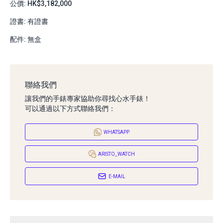
公價: HK$3,182,000
證書: 有證書
配件: 無盒
聯絡我們
讓我們的手錶專家協助你尋找心水手錶！
可以通過以下方式聯絡我們：
WHATSAPP
ARISTO_WATCH
E-MAIL