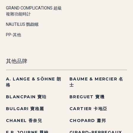
GRAND COMPLICATIONS 超級
複雜功能時計
NAUTILUS 鸚鵡螺
PP-其他
其他品牌
A. LANGE & SÖHNE 朗
BAUME & MERCIER 名
格
士
BLANCPAIN 寶珀
BREGUET 寶璣
BULGARI 寶格麗
CARTIER 卡地亞
CHANEL 香奈兒
CHOPARD 蕭邦
F.P. JOURNE 尊納
GIRARD-PERREGAUX