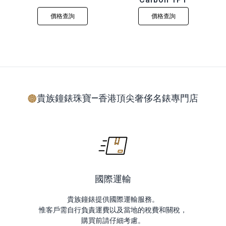
價格查詢
價格查詢
貴族鐘錶珠寶—香港頂尖奢侈名錶專門店
國際運輸
貴族鐘錶提供國際運輸服務。
惟客戶需自行負責運費以及當地的稅費和關稅，
購買前請仔細考慮。