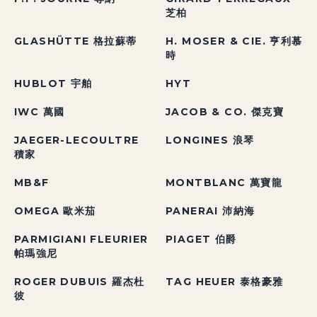
芝柏
GLASHÜTTE 格拉蘇蒂
H. MOSER & CIE. 亨利慕
時
HUBLOT 宇舶
HYT
IWC 萬國
JACOB & CO. 傑克寶
JAEGER-LECOULTRE
LONGINES 浪琴
積家
MB&F
MONTBLANC 萬寶龍
OMEGA 歐米茄
PANERAI 沛納海
PARMIGIANI FLEURIER
PIAGET 伯爵
帕瑪強尼
ROGER DUBUIS 羅杰杜
TAG HEUER 泰格豪雅
彼