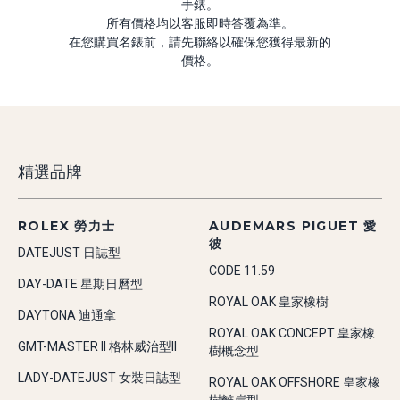
手錶。
所有價格均以客服即時答覆為準。
在您購買名錶前，請先聯絡以確保您獲得最新的
價格。
精選品牌
ROLEX 勞力士
AUDEMARS PIGUET 愛
彼
DATEJUST 日誌型
CODE 11.59
DAY-DATE 星期日曆型
ROYAL OAK 皇家橡樹
DAYTONA 迪通拿
ROYAL OAK CONCEPT 皇家橡
GMT-MASTER II 格林威治型II
樹概念型
LADY-DATEJUST 女裝日誌型
ROYAL OAK OFFSHORE 皇家橡