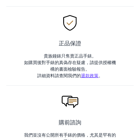
正品保證
貴族鐘錶只售賣正品手錶。
如購買後對手錶的真偽存在疑慮，請提供授權機
構的書面檢驗報告。
詳細資料請查閱我們的
退款政策
。
購前諮詢
我們並沒有公開所有手錶的價格，尤其是罕有的