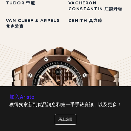
TUDOR 帝舵
VACHERON
CONSTANTIN 江詩丹頓
VAN CLEEF & ARPELS
ZENITH 真力時
梵克雅寶
加入Aristo
獲得獨家新到貨品消息和第一手手錶資訊，以及更多！
馬上註冊