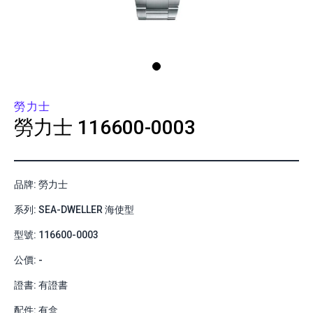
勞力士
勞力士
116600-0003
品牌: 勞力士
系列: SEA-DWELLER 海使型
型號: 116600-0003
公價: -
證書: 有證書
配件: 有盒