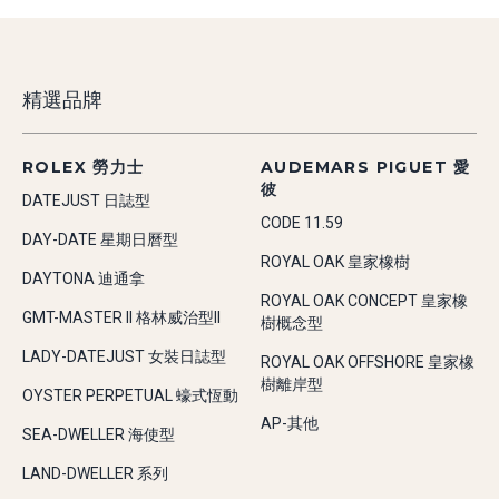
精選品牌
ROLEX 勞力士
AUDEMARS PIGUET 愛
彼
DATEJUST 日誌型
CODE 11.59
DAY-DATE 星期日曆型
ROYAL OAK 皇家橡樹
DAYTONA 迪通拿
ROYAL OAK CONCEPT 皇家橡
GMT-MASTER II 格林威治型II
樹概念型
LADY-DATEJUST 女裝日誌型
ROYAL OAK OFFSHORE 皇家橡
樹離岸型
OYSTER PERPETUAL 蠔式恆動
AP-其他
SEA-DWELLER 海使型
LAND-DWELLER 系列