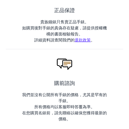
正品保證
貴族鐘錶只售賣正品手錶。
如購買後對手錶的真偽存在疑慮，請提供授權機
構的書面檢驗報告。
詳細資料請查閱我們的
退款政策
。
購前諮詢
我們並沒有公開所有手錶的價格，尤其是罕有的
手錶。
所有價格均以客服即時答覆為準。
在您購買名錶前，請先聯絡以確保您獲得最新的
價格。