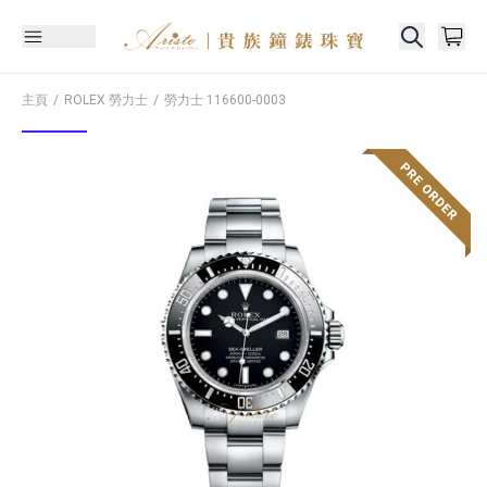
主頁
ROLEX 勞力士
勞力士
116600-0003