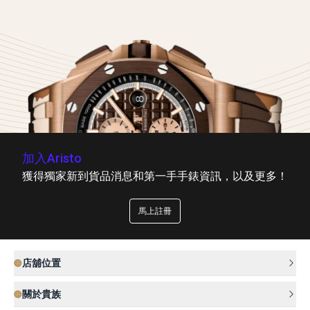
加入Aristo
獲得獨家新到貨品消息和第一手手錶資訊，以及更多！
馬上註冊
店舖位置
關於貴族