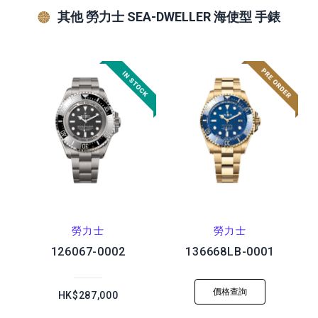
其他 勞力士 SEA-DWELLER 海使型 手錶
勞力士
勞力士
126067-0002
136668LB-0001
價格查詢
HK$287,000