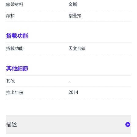
錶帶材料
金屬
錶扣
摺疊扣
搭載功能
搭載功能
天文台錶
其他細節
其他
-
推出年份
2014
描述