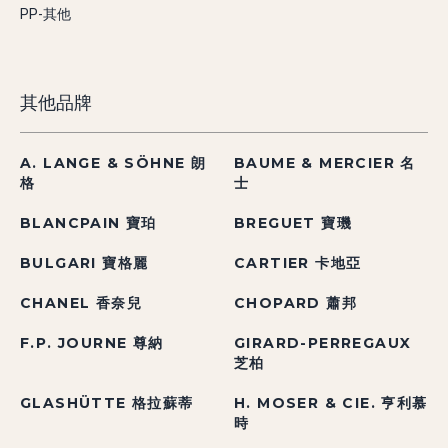
PP-其他
其他品牌
A. LANGE & SÖHNE 朗
BAUME & MERCIER 名
格
士
BLANCPAIN 寶珀
BREGUET 寶璣
BULGARI 寶格麗
CARTIER 卡地亞
CHANEL 香奈兒
CHOPARD 蕭邦
F.P. JOURNE 尊納
GIRARD-PERREGAUX
芝柏
GLASHÜTTE 格拉蘇蒂
H. MOSER & CIE. 亨利慕
時