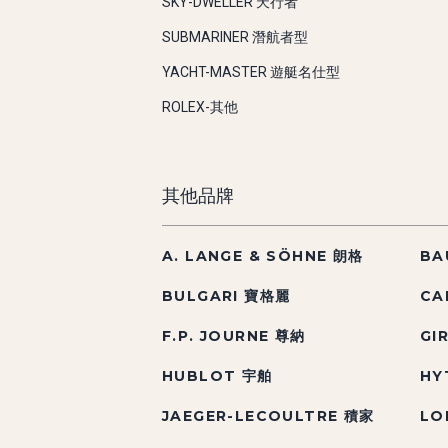
SKY-DWELLER 天行者
SUBMARINER 潛航者型
YACHT-MASTER 遊艇名仕型
ROLEX-其他
其他品牌
A. LANGE & SÖHNE 朗格
BA
BULGARI 寶格麗
CA
F.P. JOURNE 尊納
GI
HUBLOT 宇舶
HY
JAEGER-LECOULTRE 積家
LO