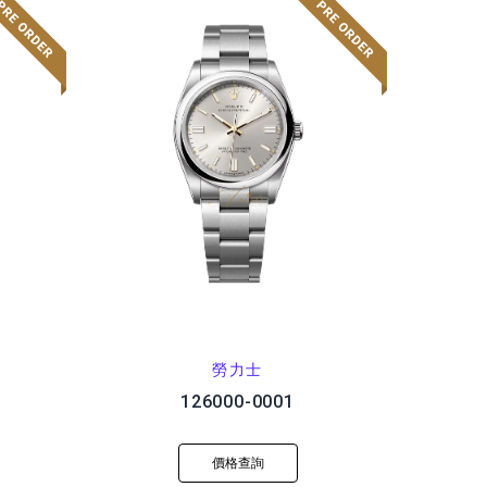
勞力士
126000-0001
價格查詢