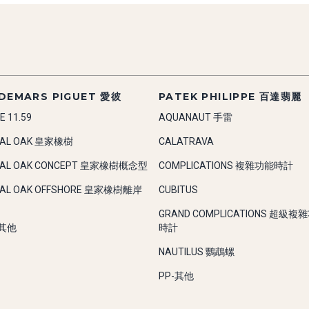
DEMARS PIGUET 愛彼
PATEK PHILIPPE 百達翡麗
E 11.59
AQUANAUT 手雷
YAL OAK 皇家橡樹
CALATRAVA
YAL OAK CONCEPT 皇家橡樹概念型
COMPLICATIONS 複雜功能時計
YAL OAK OFFSHORE 皇家橡樹離岸
CUBITUS
GRAND COMPLICATIONS 超級複
-其他
時計
NAUTILUS 鸚鵡螺
PP-其他