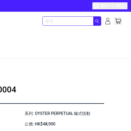
繁中
HKD
0004
系列: OYSTER PERPETUAL 蠔式恆動
公價: HK$48,900