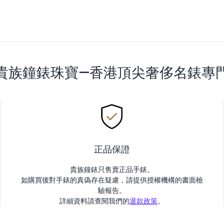
貴族鐘錶珠寶—香港頂尖奢侈名錶專
正品保證
貴族鐘錶只售賣正品手錶。
如購買後對手錶的真偽存在疑慮，請提供授權機構的書面檢
驗報告。
詳細資料請查閱我們的
退款政策
。