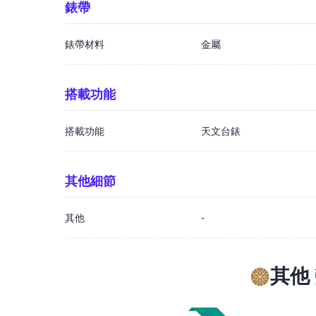
錶帶
錶帶材料
金屬
搭載功能
搭載功能
天文台錶
其他細節
其他
-
其他 