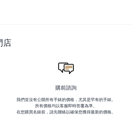
門店
購前諮詢
我們並沒有公開所有手錶的價格，尤其是罕有的手錶。
所有價格均以客服即時答覆為準。
在您購買名錶前，請先聯絡以確保您獲得最新的價格。