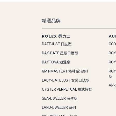
精選品牌
ROLEX 勞力士
AU
DATEJUST 日誌型
COD
DAY-DATE 星期日曆型
RO
DAYTONA 迪通拿
RO
GMT-MASTER II 格林威治型II
RO
型
LADY-DATEJUST 女裝日誌型
AP
OYSTER PERPETUAL 蠔式恆動
SEA-DWELLER 海使型
LAND-DWELLER 系列