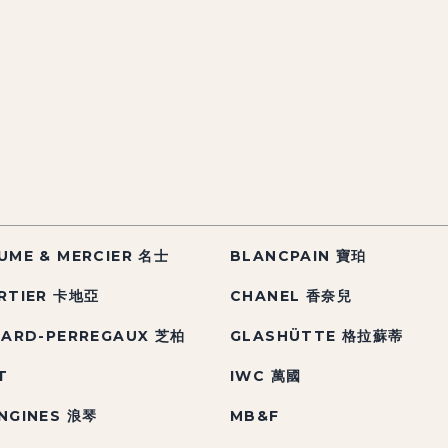
UME & MERCIER 名士
BLANCPAIN 寶珀
RTIER 卡地亞
CHANEL 香奈兒
RARD-PERREGAUX 芝柏
GLASHÜTTE 格拉蘇蒂
T
IWC 萬國
NGINES 浪琴
MB&F