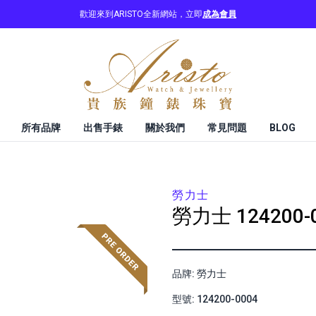
歡迎來到ARISTO全新網站，立即
成為會員
所有品牌
出售手錶
關於我們
常見問題
BLOG
勞力士
勞力士
124200-
品牌: 勞力士
型號: 124200-0004