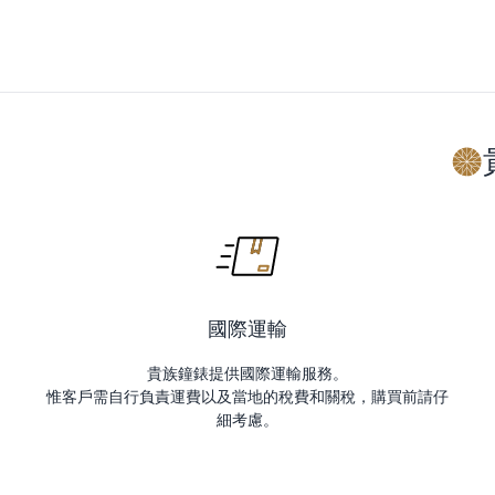
國際運輸
貴族鐘錶提供國際運輸服務。
惟客戶需自行負責運費以及當地的稅費和關稅，購買前請仔
細考慮。