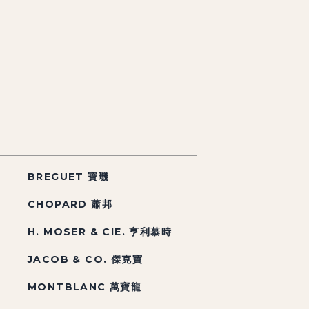
BREGUET 寶璣
CHOPARD 蕭邦
H. MOSER & CIE. 亨利慕時
JACOB & CO. 傑克寶
MONTBLANC 萬寶龍