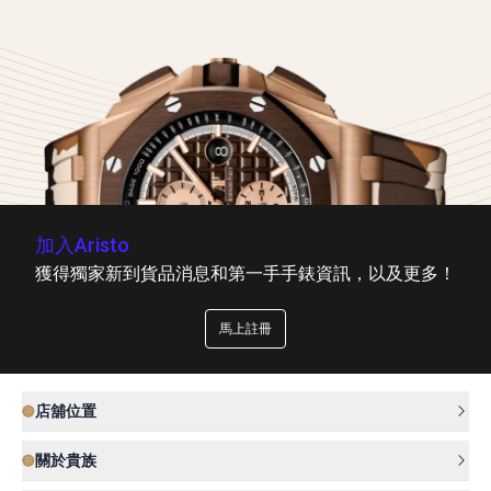
加入Aristo
獲得獨家新到貨品消息和第一手手錶資訊，以及更多！
馬上註冊
店舖位置
關於貴族