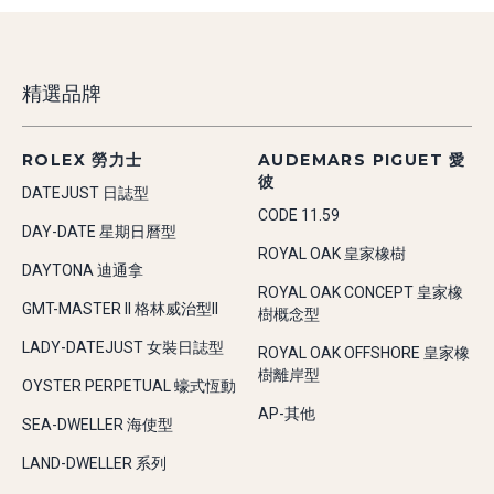
精選品牌
ROLEX 勞力士
AUDEMARS PIGUET 愛
彼
DATEJUST 日誌型
CODE 11.59
DAY-DATE 星期日曆型
ROYAL OAK 皇家橡樹
DAYTONA 迪通拿
ROYAL OAK CONCEPT 皇家橡
GMT-MASTER II 格林威治型II
樹概念型
LADY-DATEJUST 女裝日誌型
ROYAL OAK OFFSHORE 皇家橡
樹離岸型
OYSTER PERPETUAL 蠔式恆動
AP-其他
SEA-DWELLER 海使型
LAND-DWELLER 系列