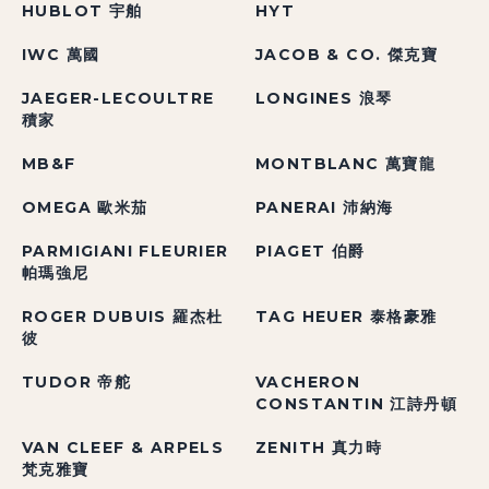
HUBLOT 宇舶
HYT
IWC 萬國
JACOB & CO. 傑克寶
JAEGER-LECOULTRE
LONGINES 浪琴
積家
MB&F
MONTBLANC 萬寶龍
OMEGA 歐米茄
PANERAI 沛納海
PARMIGIANI FLEURIER
PIAGET 伯爵
帕瑪強尼
ROGER DUBUIS 羅杰杜
TAG HEUER 泰格豪雅
彼
TUDOR 帝舵
VACHERON
CONSTANTIN 江詩丹頓
VAN CLEEF & ARPELS
ZENITH 真力時
梵克雅寶