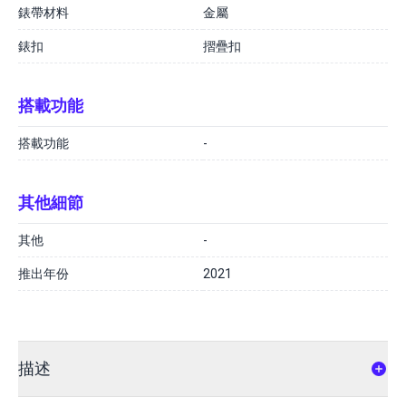
錶帶材料
金屬
錶扣
摺疊扣
搭載功能
搭載功能
-
其他細節
其他
-
推出年份
2021
描述