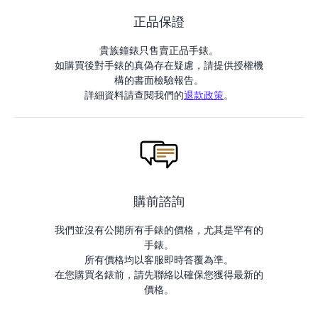
正品保證
貴族鐘錶只售賣正品手錶。
如購買後對手錶的真偽存在疑慮，請提供授權機
構的書面檢驗報告。
詳細資料請查閱我們的
退款政策
。
購前諮詢
我們並沒有公開所有手錶的價格，尤其是罕有的
手錶。
所有價格均以客服即時答覆為準。
在您購買名錶前，請先聯絡以確保您獲得最新的
價格。