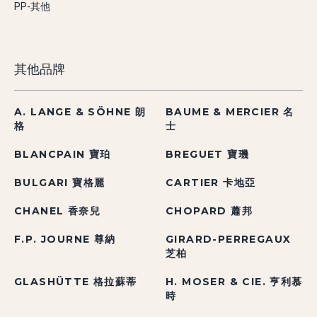
PP-其他
其他品牌
A. LANGE & SÖHNE 朗
BAUME & MERCIER 名
格
士
BLANCPAIN 寶珀
BREGUET 寶璣
BULGARI 寶格麗
CARTIER 卡地亞
CHANEL 香奈兒
CHOPARD 蕭邦
F.P. JOURNE 尊納
GIRARD-PERREGAUX
芝柏
GLASHÜTTE 格拉蘇蒂
H. MOSER & CIE. 亨利慕
時