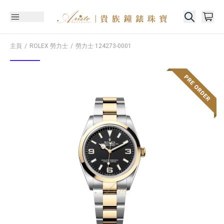
主頁
ROLEX 勞力士
勞力士
124273-0001