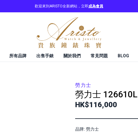
歡迎來到ARISTO全新網站，立即
成為會員
所有品牌
出售手錶
關於我們
常見問題
BLOG
勞力士
勞力士
126610L
HK$116,000
品牌: 勞力士