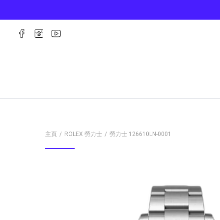
主頁
ROLEX 勞力士
勞力士
126610LN-0001