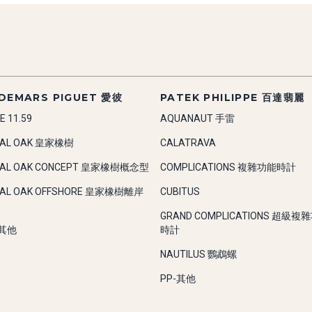
DEMARS PIGUET 愛彼
PATEK PHILIPPE 百達翡麗
E 11.59
AQUANAUT 手雷
YAL OAK 皇家橡樹
CALATRAVA
YAL OAK CONCEPT 皇家橡樹概念型
COMPLICATIONS 複雜功能時計
YAL OAK OFFSHORE 皇家橡樹離岸
CUBITUS
GRAND COMPLICATIONS 超級複
-其他
時計
NAUTILUS 鸚鵡螺
PP-其他