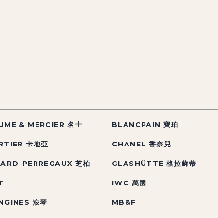
UME & MERCIER 名士
BLANCPAIN 寶珀
RTIER 卡地亞
CHANEL 香奈兒
RARD-PERREGAUX 芝柏
GLASHÜTTE 格拉蘇蒂
T
IWC 萬國
NGINES 浪琴
MB&F