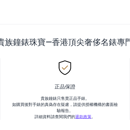
貴族鐘錶珠寶—香港頂尖奢侈名錶專
正品保證
貴族鐘錶只售賣正品手錶。
如購買後對手錶的真偽存在疑慮，請提供授權機構的書面檢
驗報告。
詳細資料請查閱我們的
退款政策
。