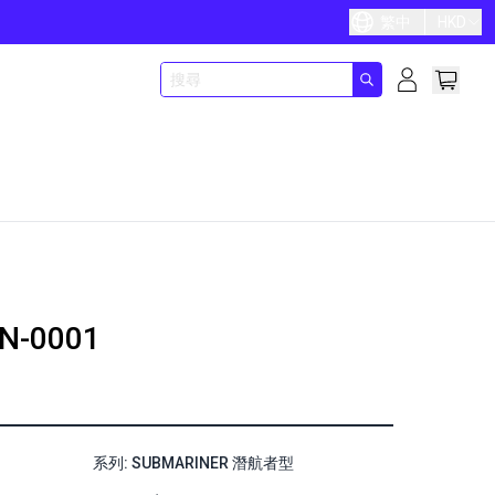
繁中
HKD
N-0001
系列: SUBMARINER 潛航者型