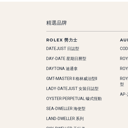
精選品牌
ROLEX 勞力士
AU
DATEJUST 日誌型
COD
DAY-DATE 星期日曆型
RO
DAYTONA 迪通拿
RO
GMT-MASTER II 格林威治型II
RO
型
LADY-DATEJUST 女裝日誌型
AP
OYSTER PERPETUAL 蠔式恆動
SEA-DWELLER 海使型
LAND-DWELLER 系列