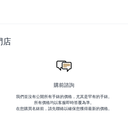
門店
購前諮詢
我們並沒有公開所有手錶的價格，尤其是罕有的手錶。
所有價格均以客服即時答覆為準。
在您購買名錶前，請先聯絡以確保您獲得最新的價格。