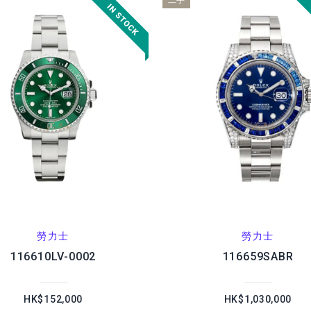
二手
勞力士
勞力士
116610LV-0002
116659SABR
HK$152,000
HK$1,030,000