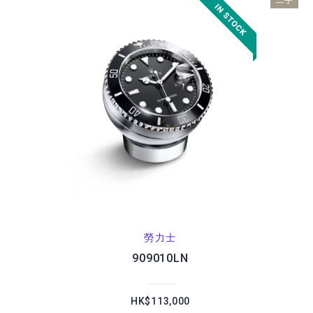
二手
勞力士
909010LN
HK$113,000