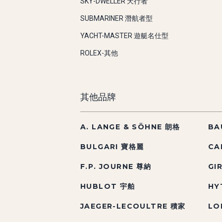
SKY-DWELLER 天行者
SUBMARINER 潛航者型
YACHT-MASTER 遊艇名仕型
ROLEX-其他
其他品牌
A. LANGE & SÖHNE 朗格
BA
BULGARI 寶格麗
CA
F.P. JOURNE 尊納
GI
HUBLOT 宇舶
HY
JAEGER-LECOULTRE 積家
LO