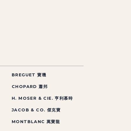
BREGUET 寶璣
CHOPARD 蕭邦
H. MOSER & CIE. 亨利慕時
JACOB & CO. 傑克寶
MONTBLANC 萬寶龍