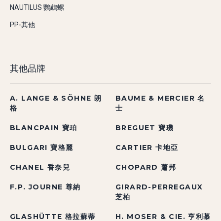
NAUTILUS 鸚鵡螺
PP-其他
其他品牌
A. LANGE & SÖHNE 朗
BAUME & MERCIER 名
格
士
BLANCPAIN 寶珀
BREGUET 寶璣
BULGARI 寶格麗
CARTIER 卡地亞
CHANEL 香奈兒
CHOPARD 蕭邦
F.P. JOURNE 尊納
GIRARD-PERREGAUX
芝柏
GLASHÜTTE 格拉蘇蒂
H. MOSER & CIE. 亨利慕