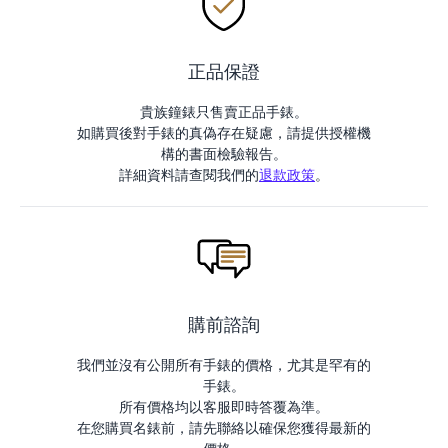
正品保證
貴族鐘錶只售賣正品手錶。
如購買後對手錶的真偽存在疑慮，請提供授權機
構的書面檢驗報告。
詳細資料請查閱我們的
退款政策
。
購前諮詢
我們並沒有公開所有手錶的價格，尤其是罕有的
手錶。
所有價格均以客服即時答覆為準。
在您購買名錶前，請先聯絡以確保您獲得最新的