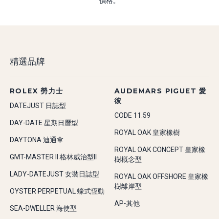
價格。
精選品牌
ROLEX 勞力士
AUDEMARS PIGUET 愛
彼
DATEJUST 日誌型
CODE 11.59
DAY-DATE 星期日曆型
ROYAL OAK 皇家橡樹
DAYTONA 迪通拿
ROYAL OAK CONCEPT 皇家橡
GMT-MASTER II 格林威治型II
樹概念型
LADY-DATEJUST 女裝日誌型
ROYAL OAK OFFSHORE 皇家橡
樹離岸型
OYSTER PERPETUAL 蠔式恆動
AP-其他
SEA-DWELLER 海使型