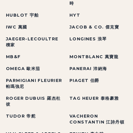
時
HUBLOT 宇舶
HYT
IWC 萬國
JACOB & CO. 傑克寶
JAEGER-LECOULTRE
LONGINES 浪琴
積家
MB&F
MONTBLANC 萬寶龍
OMEGA 歐米茄
PANERAI 沛納海
PARMIGIANI FLEURIER
PIAGET 伯爵
帕瑪強尼
ROGER DUBUIS 羅杰杜
TAG HEUER 泰格豪雅
彼
TUDOR 帝舵
VACHERON
CONSTANTIN 江詩丹頓