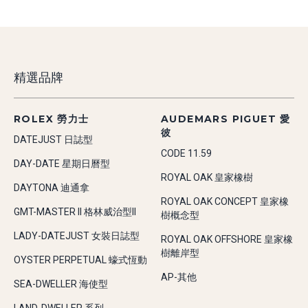
精選品牌
ROLEX 勞力士
AUDEMARS PIGUET 愛
彼
DATEJUST 日誌型
CODE 11.59
DAY-DATE 星期日曆型
ROYAL OAK 皇家橡樹
DAYTONA 迪通拿
ROYAL OAK CONCEPT 皇家橡
GMT-MASTER II 格林威治型II
樹概念型
LADY-DATEJUST 女裝日誌型
ROYAL OAK OFFSHORE 皇家橡
樹離岸型
OYSTER PERPETUAL 蠔式恆動
AP-其他
SEA-DWELLER 海使型