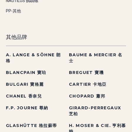
NAUTILUS 鸚鵡螺
PP-其他
其他品牌
A. LANGE & SÖHNE 朗
BAUME & MERCIER 名
格
士
BLANCPAIN 寶珀
BREGUET 寶璣
BULGARI 寶格麗
CARTIER 卡地亞
CHANEL 香奈兒
CHOPARD 蕭邦
F.P. JOURNE 尊納
GIRARD-PERREGAUX
芝柏
GLASHÜTTE 格拉蘇蒂
H. MOSER & CIE. 亨利慕
時