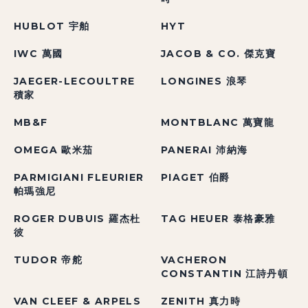
HUBLOT 宇舶
HYT
IWC 萬國
JACOB & CO. 傑克寶
JAEGER-LECOULTRE
LONGINES 浪琴
積家
MB&F
MONTBLANC 萬寶龍
OMEGA 歐米茄
PANERAI 沛納海
PARMIGIANI FLEURIER
PIAGET 伯爵
帕瑪強尼
ROGER DUBUIS 羅杰杜
TAG HEUER 泰格豪雅
彼
TUDOR 帝舵
VACHERON
CONSTANTIN 江詩丹頓
VAN CLEEF & ARPELS
ZENITH 真力時