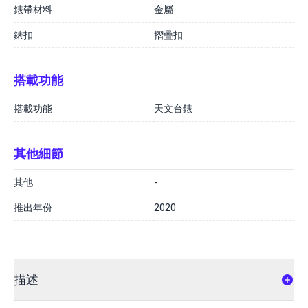
錶帶材料
金屬
錶扣
摺疊扣
搭載功能
搭載功能
天文台錶
其他細節
其他
-
推出年份
2020
描述