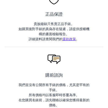
正品保證
貴族鐘錶只售賣正品手錶。
如購買後對手錶的真偽存在疑慮，請提供授權機
構的書面檢驗報告。
詳細資料請查閱我們的
退款政策
。
購前諮詢
我們並沒有公開所有手錶的價格，尤其是罕有的
手錶。
所有價格均以客服即時答覆為準。
在您購買名錶前，請先聯絡以確保您獲得最新的
價格。