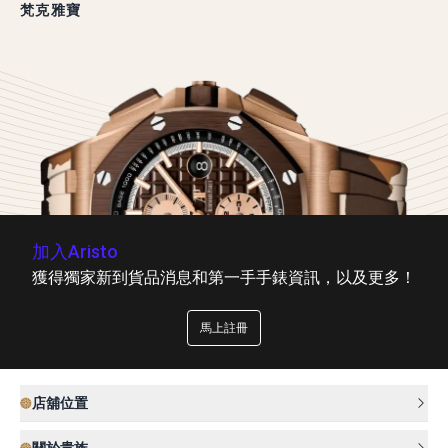
梵克雅寶
加入Aristo
獲得獨家新到貨品消息和第一手手錶資訊，以及更多！
馬上註冊
店舖位置
關於貴族