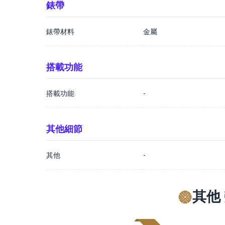
錶帶
錶帶材料
金屬
搭載功能
搭載功能
-
其他細節
其他
-
其他 