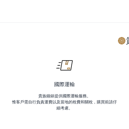
國際運輸
貴族鐘錶提供國際運輸服務。
惟客戶需自行負責運費以及當地的稅費和關稅，購買前請仔
細考慮。