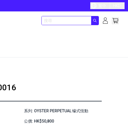
繁中
HKD
0016
系列: OYSTER PERPETUAL 蠔式恆動
公價: HK$50,800