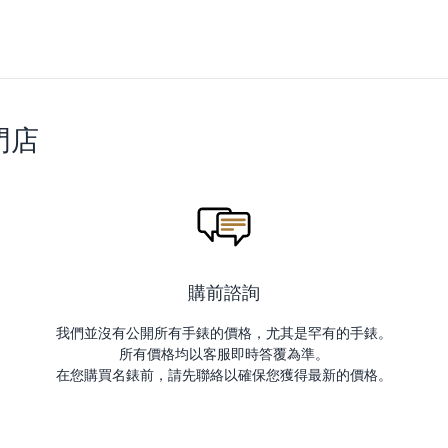
門店
購前諮詢
我們並沒有公開所有手錶的價格，尤其是罕有的手錶。
所有價格均以客服即時答覆為準。
在您購買名錶前，請先聯絡以確保您獲得最新的價格。