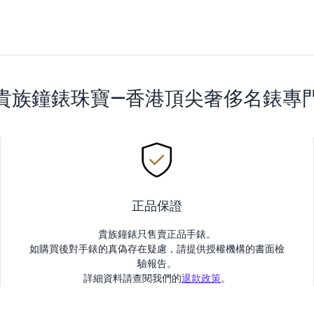
貴族鐘錶珠寶—香港頂尖奢侈名錶專
正品保證
貴族鐘錶只售賣正品手錶。
如購買後對手錶的真偽存在疑慮，請提供授權機構的書面檢
驗報告。
詳細資料請查閱我們的
退款政策
。