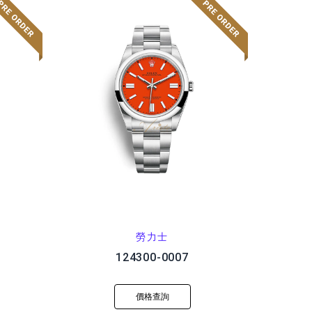
勞力士
124300-0007
價格查詢