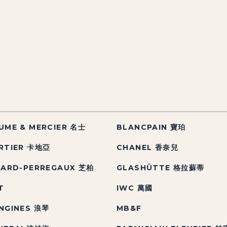
UME & MERCIER 名士
BLANCPAIN 寶珀
RTIER 卡地亞
CHANEL 香奈兒
RARD-PERREGAUX 芝柏
GLASHÜTTE 格拉蘇蒂
T
IWC 萬國
NGINES 浪琴
MB&F