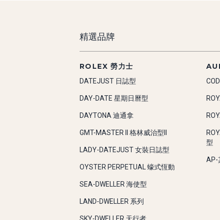
精選品牌
ROLEX 勞力士
AU
DATEJUST 日誌型
COD
DAY-DATE 星期日曆型
RO
DAYTONA 迪通拿
RO
GMT-MASTER II 格林威治型II
RO
型
LADY-DATEJUST 女裝日誌型
AP
OYSTER PERPETUAL 蠔式恆動
SEA-DWELLER 海使型
LAND-DWELLER 系列
SKY-DWELLER 天行者