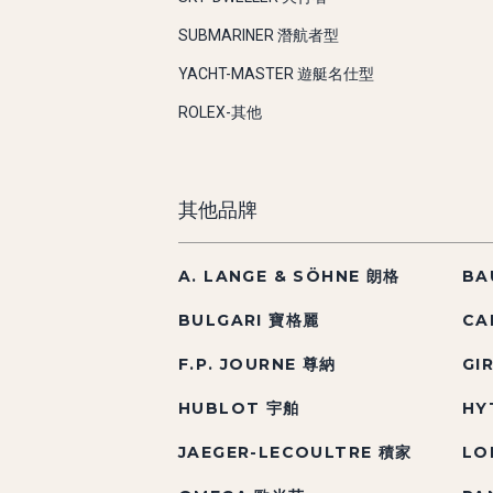
SUBMARINER 潛航者型
YACHT-MASTER 遊艇名仕型
ROLEX-其他
其他品牌
A. LANGE & SÖHNE 朗格
BA
BULGARI 寶格麗
CA
F.P. JOURNE 尊納
GI
HUBLOT 宇舶
HY
JAEGER-LECOULTRE 積家
LO