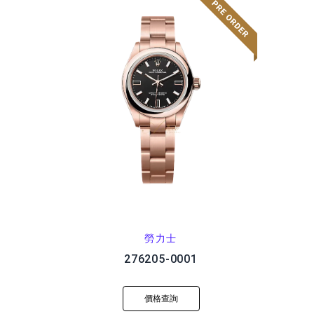
勞力士
276205-0001
價格查詢