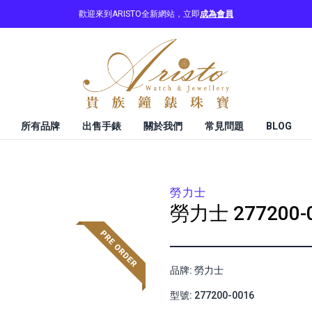
歡迎來到ARISTO全新網站，立即
成為會員
所有品牌
出售手錶
關於我們
常見問題
BLOG
勞力士
勞力士
277200-
品牌: 勞力士
型號: 277200-0016