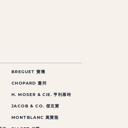
BREGUET 寶璣
CHOPARD 蕭邦
H. MOSER & CIE. 亨利慕時
JACOB & CO. 傑克寶
MONTBLANC 萬寶龍