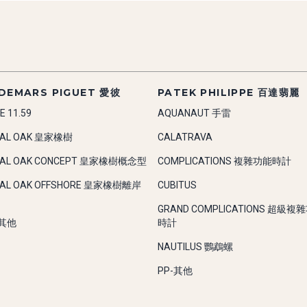
DEMARS PIGUET 愛彼
PATEK PHILIPPE 百達翡麗
E 11.59
AQUANAUT 手雷
YAL OAK 皇家橡樹
CALATRAVA
YAL OAK CONCEPT 皇家橡樹概念型
COMPLICATIONS 複雜功能時計
YAL OAK OFFSHORE 皇家橡樹離岸
CUBITUS
GRAND COMPLICATIONS 超級複
-其他
時計
NAUTILUS 鸚鵡螺
PP-其他