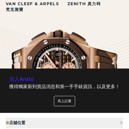
VAN CLEEF & ARPELS
ZENITH 真力時
梵克雅寶
加入Aristo
獲得獨家新到貨品消息和第一手手錶資訊，以及更多！
馬上註冊
店舖位置