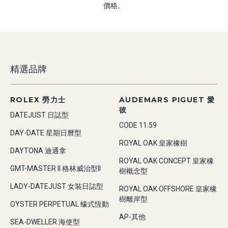
價格。
精選品牌
ROLEX 勞力士
AUDEMARS PIGUET 愛
彼
DATEJUST 日誌型
CODE 11.59
DAY-DATE 星期日曆型
ROYAL OAK 皇家橡樹
DAYTONA 迪通拿
ROYAL OAK CONCEPT 皇家橡
GMT-MASTER II 格林威治型II
樹概念型
LADY-DATEJUST 女裝日誌型
ROYAL OAK OFFSHORE 皇家橡
樹離岸型
OYSTER PERPETUAL 蠔式恆動
AP-其他
SEA-DWELLER 海使型