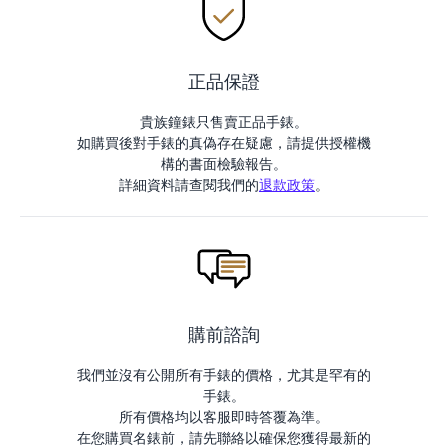
正品保證
貴族鐘錶只售賣正品手錶。
如購買後對手錶的真偽存在疑慮，請提供授權機
構的書面檢驗報告。
詳細資料請查閱我們的
退款政策
。
購前諮詢
我們並沒有公開所有手錶的價格，尤其是罕有的
手錶。
所有價格均以客服即時答覆為準。
在您購買名錶前，請先聯絡以確保您獲得最新的