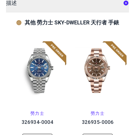
描述
其他 勞力士 SKY-DWELLER 天行者 手錶
勞力士
勞力士
326934-0004
326935-0006