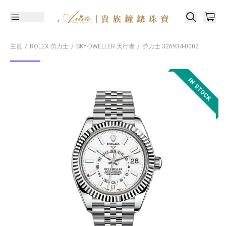
主頁
ROLEX 勞力士
SKY-DWELLER 天行者
勞力士
326934-0002