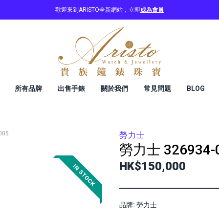
歡迎來到ARISTO全新網站，立即
成為會員
所有品牌
出售手錶
關於我們
常見問題
BLOG
005
勞力士
勞力士
326934-
HK$150,000
品牌: 勞力士