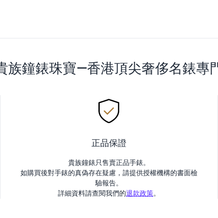
貴族鐘錶珠寶—香港頂尖奢侈名錶專
正品保證
貴族鐘錶只售賣正品手錶。
如購買後對手錶的真偽存在疑慮，請提供授權機構的書面檢
驗報告。
詳細資料請查閱我們的
退款政策
。