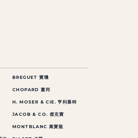
BREGUET 寶璣
CHOPARD 蕭邦
H. MOSER & CIE. 亨利慕時
JACOB & CO. 傑克寶
MONTBLANC 萬寶龍