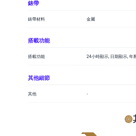
錶帶
錶帶材料
金屬
搭載功能
搭載功能
24小時顯示, 日期顯示, 年
其他細節
其他
-