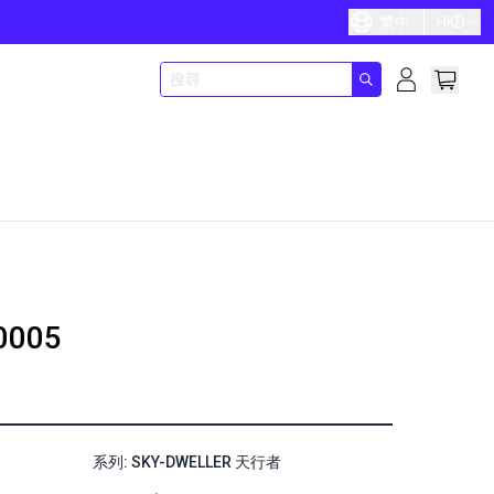
繁中
HKD
0005
系列: SKY-DWELLER 天行者