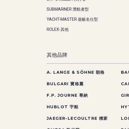
SUBMARINER 潛航者型
YACHT-MASTER 遊艇名仕型
ROLEX-其他
其他品牌
A. LANGE & SÖHNE 朗格
BA
BULGARI 寶格麗
CA
F.P. JOURNE 尊納
GI
HUBLOT 宇舶
HY
JAEGER-LECOULTRE 積家
LO