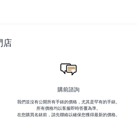
門店
購前諮詢
我們並沒有公開所有手錶的價格，尤其是罕有的手錶。
所有價格均以客服即時答覆為準。
在您購買名錶前，請先聯絡以確保您獲得最新的價格。