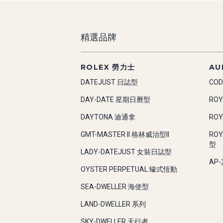
精選品牌
ROLEX 勞力士
AU
DATEJUST 日誌型
COD
DAY-DATE 星期日曆型
RO
DAYTONA 迪通拿
RO
GMT-MASTER II 格林威治型II
RO
型
LADY-DATEJUST 女裝日誌型
AP
OYSTER PERPETUAL 蠔式恆動
SEA-DWELLER 海使型
LAND-DWELLER 系列
SKY-DWELLER 天行者