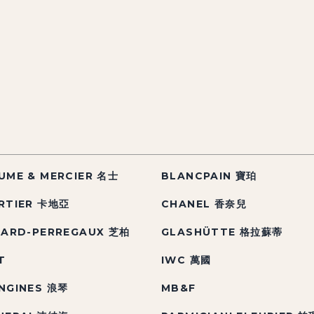
UME & MERCIER 名士
BLANCPAIN 寶珀
RTIER 卡地亞
CHANEL 香奈兒
RARD-PERREGAUX 芝柏
GLASHÜTTE 格拉蘇蒂
T
IWC 萬國
NGINES 浪琴
MB&F