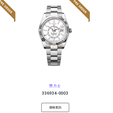
勞力士
336934-0003
價格查詢