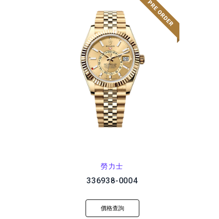
勞力士
336938-0004
價格查詢