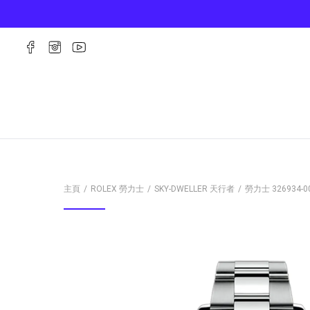
主頁
ROLEX 勞力士
SKY-DWELLER 天行者
勞力士
326934-0