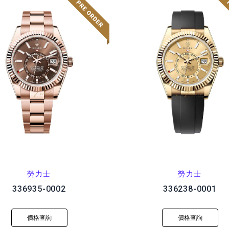
勞力士
勞力士
336935-0002
336238-0001
價格查詢
價格查詢