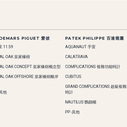
DEMARS PIGUET 愛彼
PATEK PHILIPPE 百達翡麗
E 11.59
AQUANAUT 手雷
YAL OAK 皇家橡樹
CALATRAVA
YAL OAK CONCEPT 皇家橡樹概念型
COMPLICATIONS 複雜功能時計
YAL OAK OFFSHORE 皇家橡樹離岸
CUBITUS
GRAND COMPLICATIONS 超級複
-其他
時計
NAUTILUS 鸚鵡螺
PP-其他