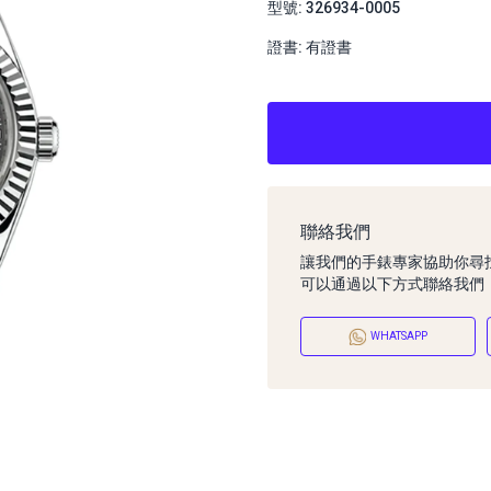
型號: 326934-0005
證書: 有證書
聯絡我們
讓我們的手錶專家協助你尋
可以通過以下方式聯絡我們
WHATSAPP