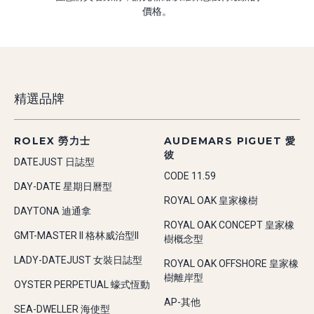
價格。
精選品牌
ROLEX 勞力士
AUDEMARS PIGUET 愛
彼
DATEJUST 日誌型
CODE 11.59
DAY-DATE 星期日曆型
ROYAL OAK 皇家橡樹
DAYTONA 迪通拿
ROYAL OAK CONCEPT 皇家橡
GMT-MASTER II 格林威治型II
樹概念型
LADY-DATEJUST 女裝日誌型
ROYAL OAK OFFSHORE 皇家橡
樹離岸型
OYSTER PERPETUAL 蠔式恆動
AP-其他
SEA-DWELLER 海使型