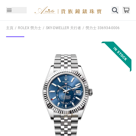
主頁
ROLEX 勞力士
SKY-DWELLER 天行者
勞力士
336934-0006