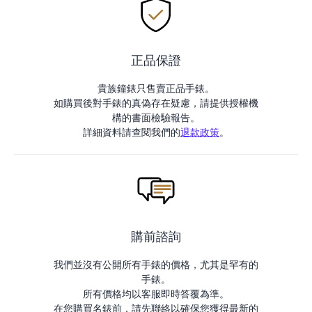
正品保證
貴族鐘錶只售賣正品手錶。
如購買後對手錶的真偽存在疑慮，請提供授權機
構的書面檢驗報告。
詳細資料請查閱我們的
退款政策
。
購前諮詢
我們並沒有公開所有手錶的價格，尤其是罕有的
手錶。
所有價格均以客服即時答覆為準。
在您購買名錶前，請先聯絡以確保您獲得最新的