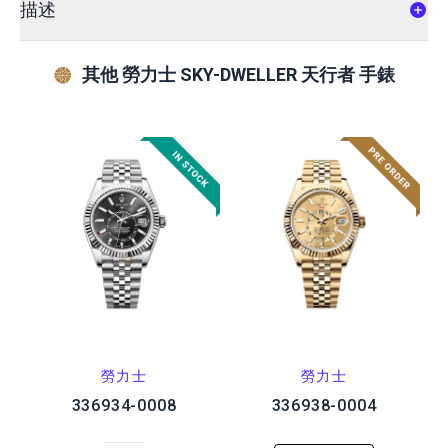
描述
其他 勞力士 SKY-DWELLER 天行者 手錶
勞力士
勞力士
336934-0008
336938-0004