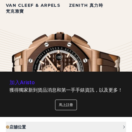
VAN CLEEF & ARPELS
ZENITH 真力時
梵克雅寶
加入Aristo
獲得獨家新到貨品消息和第一手手錶資訊，以及更多！
馬上註冊
店舖位置