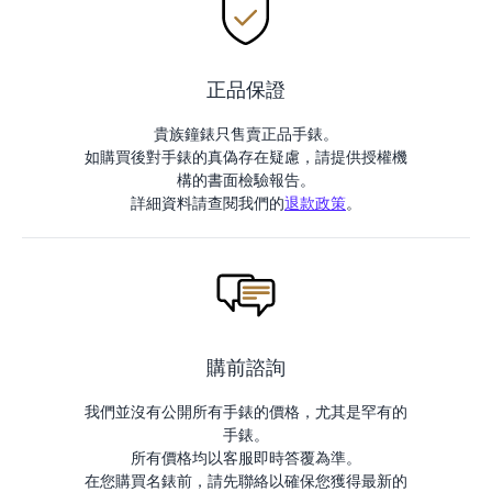
正品保證
貴族鐘錶只售賣正品手錶。
如購買後對手錶的真偽存在疑慮，請提供授權機
構的書面檢驗報告。
詳細資料請查閱我們的
退款政策
。
購前諮詢
我們並沒有公開所有手錶的價格，尤其是罕有的
手錶。
所有價格均以客服即時答覆為準。
在您購買名錶前，請先聯絡以確保您獲得最新的