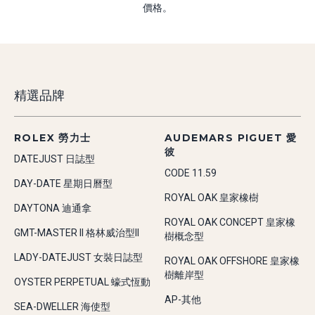
價格。
精選品牌
ROLEX 勞力士
AUDEMARS PIGUET 愛
彼
DATEJUST 日誌型
CODE 11.59
DAY-DATE 星期日曆型
ROYAL OAK 皇家橡樹
DAYTONA 迪通拿
ROYAL OAK CONCEPT 皇家橡
GMT-MASTER II 格林威治型II
樹概念型
LADY-DATEJUST 女裝日誌型
ROYAL OAK OFFSHORE 皇家橡
樹離岸型
OYSTER PERPETUAL 蠔式恆動
AP-其他
SEA-DWELLER 海使型