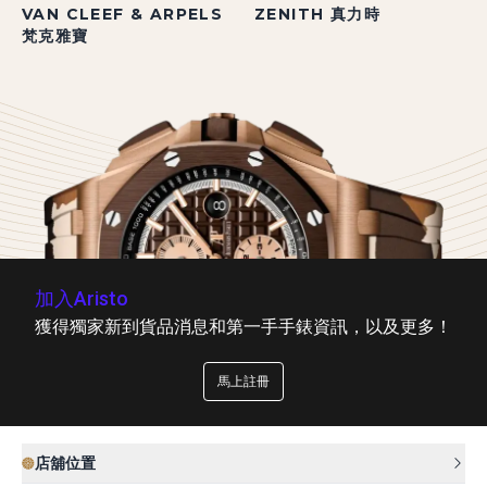
VAN CLEEF & ARPELS
ZENITH 真力時
梵克雅寶
加入Aristo
獲得獨家新到貨品消息和第一手手錶資訊，以及更多！
馬上註冊
店舖位置