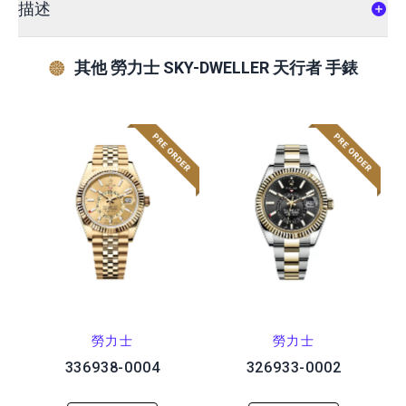
描述
其他 勞力士 SKY-DWELLER 天行者 手錶
勞力士
勞力士
336938-0004
326933-0002