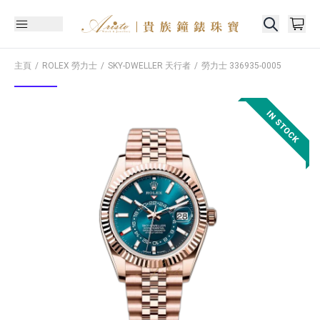
主頁
ROLEX 勞力士
SKY-DWELLER 天行者
勞力士
336935-0005