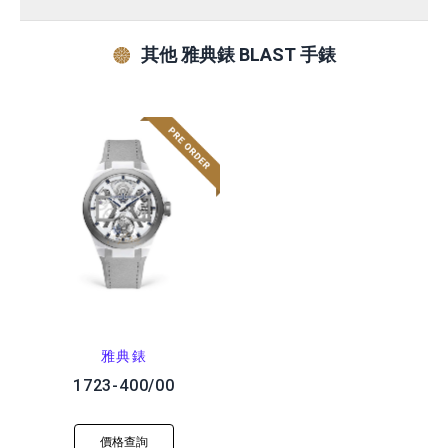
其他 雅典錶 BLAST 手錶
雅典錶
1723-400/00
價格查詢