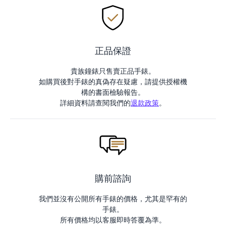
正品保證
貴族鐘錶只售賣正品手錶。
如購買後對手錶的真偽存在疑慮，請提供授權機
構的書面檢驗報告。
詳細資料請查閱我們的
退款政策
。
購前諮詢
我們並沒有公開所有手錶的價格，尤其是罕有的
手錶。
所有價格均以客服即時答覆為準。