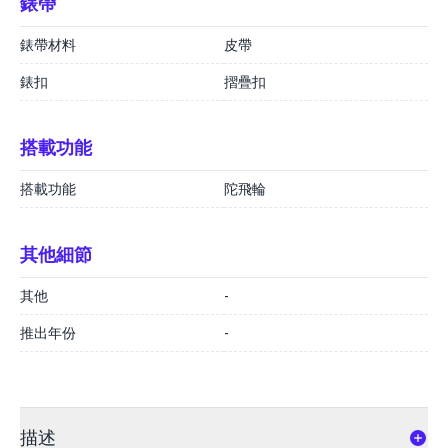
錶帶
錶帶材料
皮帶
錶扣
摺疊扣
搭載功能
搭載功能
陀飛輪
其他細節
其他
-
推出年份
-
描述