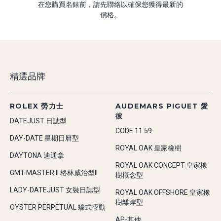
在您購買名錶前，請先聯絡以確保您獲得最新的
價格。
精選品牌
ROLEX 勞力士
AUDEMARS PIGUET 愛
彼
DATEJUST 日誌型
CODE 11.59
DAY-DATE 星期日曆型
ROYAL OAK 皇家橡樹
DAYTONA 迪通拿
ROYAL OAK CONCEPT 皇家橡
GMT-MASTER II 格林威治型II
樹概念型
LADY-DATEJUST 女裝日誌型
ROYAL OAK OFFSHORE 皇家橡
樹離岸型
OYSTER PERPETUAL 蠔式恆動
AP-其他