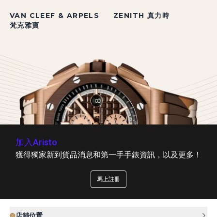
VAN CLEEF & ARPELS
ZENITH 真力時
梵克雅寶
加入Aristo
獲得獨家新到貨品消息和第一手手錶資訊，以及更多！
馬上註冊
店舖位置