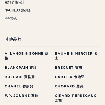
複雜功能時計
NAUTILUS 鸚鵡螺
PP-其他
其他品牌
A. LANGE & SÖHNE 朗
BAUME & MERCIER 名
格
士
BLANCPAIN 寶珀
BREGUET 寶璣
BULGARI 寶格麗
CARTIER 卡地亞
CHANEL 香奈兒
CHOPARD 蕭邦
F.P. JOURNE 尊納
GIRARD-PERREGAUX
芝柏