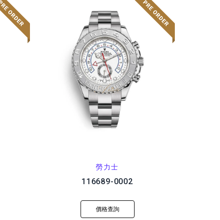
勞力士
116689-0002
價格查詢