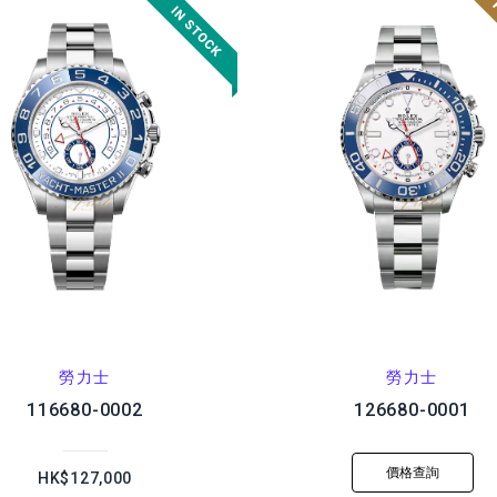
勞力士
勞力士
116680-0002
126680-0001
價格查詢
HK$127,000