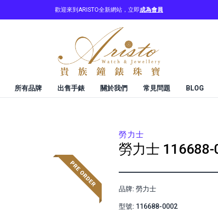
歡迎來到ARISTO全新網站，立即
成為會員
所有品牌
出售手錶
關於我們
常見問題
BLOG
勞力士
勞力士
116688-
品牌: 勞力士
型號: 116688-0002