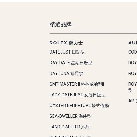
精選品牌
ROLEX 勞力士
AU
DATEJUST 日誌型
COD
DAY-DATE 星期日曆型
RO
DAYTONA 迪通拿
RO
GMT-MASTER II 格林威治型II
RO
型
LADY-DATEJUST 女裝日誌型
AP
OYSTER PERPETUAL 蠔式恆動
SEA-DWELLER 海使型
LAND-DWELLER 系列