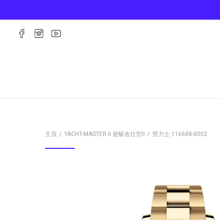
主頁
YACHT-MASTER II 遊艇名仕型II
勞力士
116688-0002