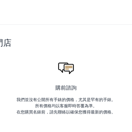
門店
購前諮詢
我們並沒有公開所有手錶的價格，尤其是罕有的手錶。
所有價格均以客服即時答覆為準。
在您購買名錶前，請先聯絡以確保您獲得最新的價格。