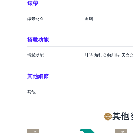
錶帶
錶帶材料
金屬
搭載功能
搭載功能
計時功能, 倒數計時, 天文
其他細節
其他
-
其他 