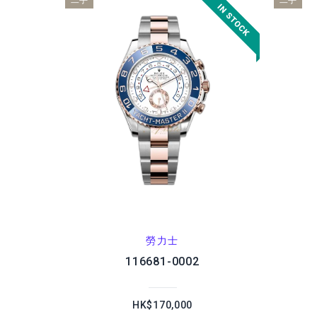
二手
二手
勞力士
116681-0002
HK$170,000