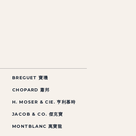
BREGUET 寶璣
CHOPARD 蕭邦
H. MOSER & CIE. 亨利慕時
JACOB & CO. 傑克寶
MONTBLANC 萬寶龍