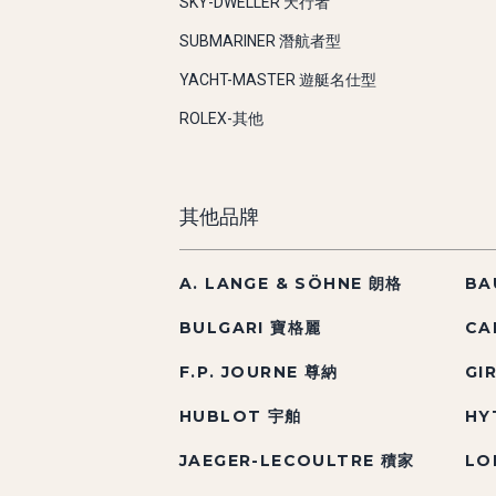
SKY-DWELLER 天行者
SUBMARINER 潛航者型
YACHT-MASTER 遊艇名仕型
ROLEX-其他
其他品牌
A. LANGE & SÖHNE 朗格
BA
BULGARI 寶格麗
CA
F.P. JOURNE 尊納
GI
HUBLOT 宇舶
HY
JAEGER-LECOULTRE 積家
LO