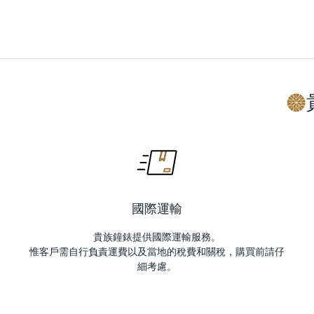
國際運輸
貴族鐘錶提供國際運輸服務。
惟客戶需自行負責運費以及當地的稅費和關稅，購買前請仔
細考慮。