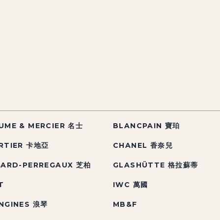
UME & MERCIER 名士
BLANCPAIN 寶珀
RTIER 卡地亞
CHANEL 香奈兒
RARD-PERREGAUX 芝柏
GLASHÜTTE 格拉蘇蒂
T
IWC 萬國
NGINES 浪琴
MB&F