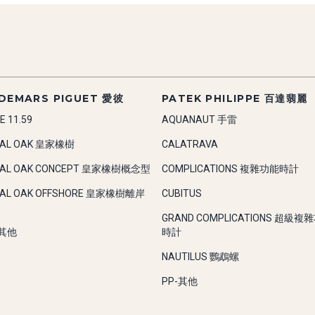
DEMARS PIGUET 愛彼
PATEK PHILIPPE 百達翡麗
E 11.59
AQUANAUT 手雷
YAL OAK 皇家橡樹
CALATRAVA
YAL OAK CONCEPT 皇家橡樹概念型
COMPLICATIONS 複雜功能時計
YAL OAK OFFSHORE 皇家橡樹離岸
CUBITUS
GRAND COMPLICATIONS 超級複
-其他
時計
NAUTILUS 鸚鵡螺
PP-其他