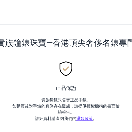
貴族鐘錶珠寶—香港頂尖奢侈名錶專
正品保證
貴族鐘錶只售賣正品手錶。
如購買後對手錶的真偽存在疑慮，請提供授權機構的書面檢
驗報告。
詳細資料請查閱我們的
退款政策
。