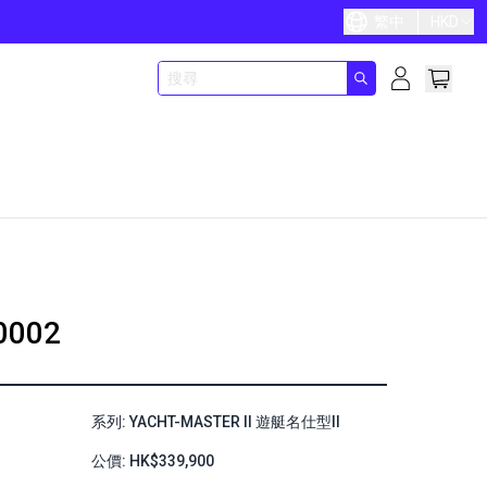
繁中
HKD
0002
系列: YACHT-MASTER II 遊艇名仕型II
公價: HK$339,900