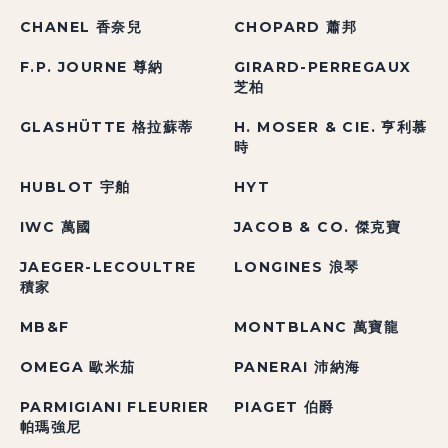
CHANEL 香奈兒
CHOPARD 蕭邦
F.P. JOURNE 尊納
GIRARD-PERREGAUX
芝柏
GLASHÜTTE 格拉蘇蒂
H. MOSER & CIE. 亨利慕
時
HUBLOT 宇舶
HYT
IWC 萬國
JACOB & CO. 傑克寶
JAEGER-LECOULTRE
LONGINES 浪琴
積家
MB&F
MONTBLANC 萬寶龍
OMEGA 歐米茄
PANERAI 沛納海
PARMIGIANI FLEURIER
PIAGET 伯爵
帕瑪強尼