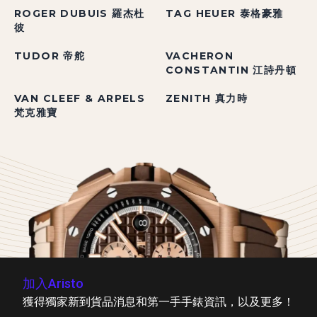
ROGER DUBUIS 羅杰杜
TAG HEUER 泰格豪雅
彼
TUDOR 帝舵
VACHERON
CONSTANTIN 江詩丹頓
VAN CLEEF & ARPELS
ZENITH 真力時
梵克雅寶
加入Aristo
獲得獨家新到貨品消息和第一手手錶資訊，以及更多！