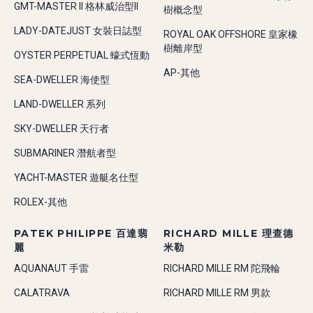
GMT-MASTER II 格林威治型II
樹概念型
LADY-DATEJUST 女裝日誌型
ROYAL OAK OFFSHORE 皇家橡
樹離岸型
OYSTER PERPETUAL 蠔式恆動
AP-其他
SEA-DWELLER 海使型
LAND-DWELLER 系列
SKY-DWELLER 天行者
SUBMARINER 潛航者型
YACHT-MASTER 遊艇名仕型
ROLEX-其他
PATEK PHILIPPE 百達翡
RICHARD MILLE 理查德
麗
米勒
AQUANAUT 手雷
RICHARD MILLE RM 陀飛輪
CALATRAVA
RICHARD MILLE RM 男款