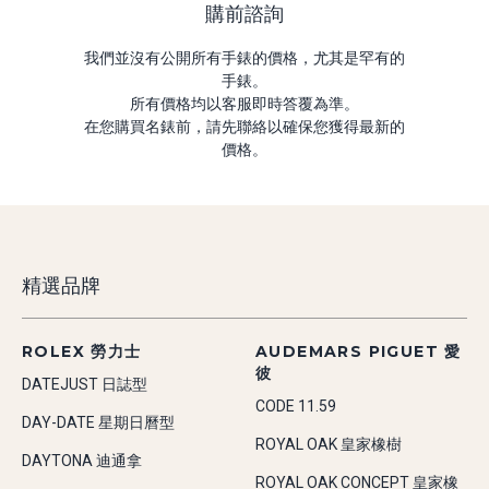
購前諮詢
我們並沒有公開所有手錶的價格，尤其是罕有的
手錶。
所有價格均以客服即時答覆為準。
在您購買名錶前，請先聯絡以確保您獲得最新的
價格。
精選品牌
ROLEX 勞力士
AUDEMARS PIGUET 愛
彼
DATEJUST 日誌型
CODE 11.59
DAY-DATE 星期日曆型
ROYAL OAK 皇家橡樹
DAYTONA 迪通拿
ROYAL OAK CONCEPT 皇家橡