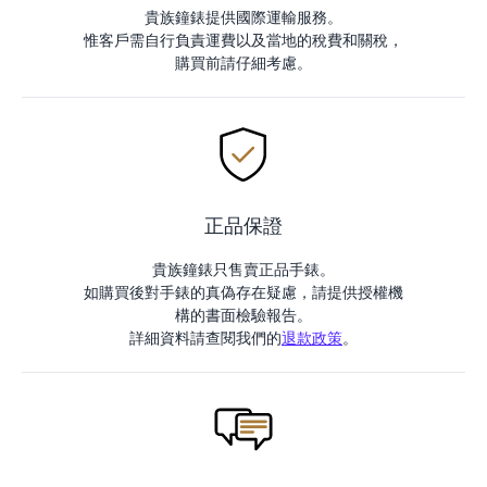
貴族鐘錶提供國際運輸服務。
惟客戶需自行負責運費以及當地的稅費和關稅，
購買前請仔細考慮。
正品保證
貴族鐘錶只售賣正品手錶。
如購買後對手錶的真偽存在疑慮，請提供授權機
構的書面檢驗報告。
詳細資料請查閱我們的
退款政策
。