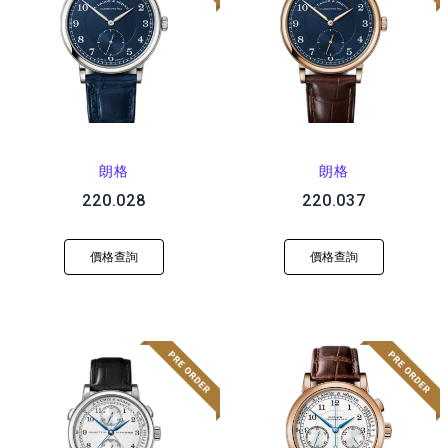
朗格
朗格
220.028
220.037
價格查詢
價格查詢