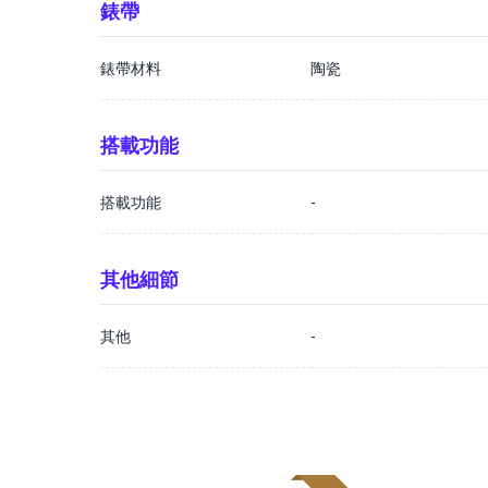
錶帶
錶帶材料
陶瓷
搭載功能
搭載功能
-
其他細節
其他
-