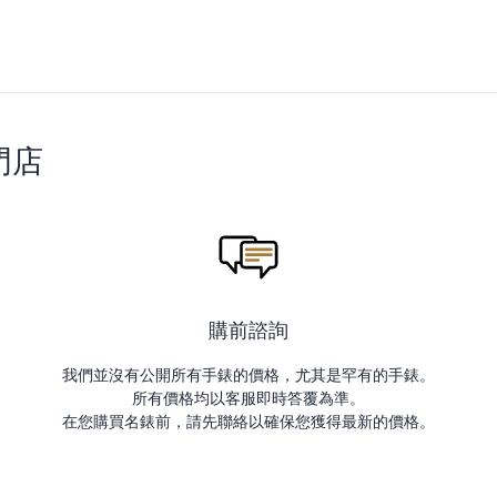
門店
購前諮詢
我們並沒有公開所有手錶的價格，尤其是罕有的手錶。
所有價格均以客服即時答覆為準。
在您購買名錶前，請先聯絡以確保您獲得最新的價格。