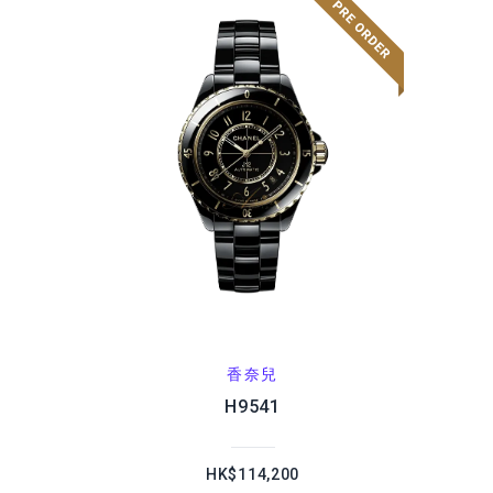
香奈兒
H9541
HK$114,200