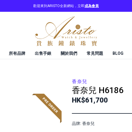
歡迎來到ARISTO全新網站，立即
成為會員
所有品牌
出售手錶
關於我們
常見問題
BLOG
香奈兒
香奈兒
H6186
HK$61,700
品牌: 香奈兒