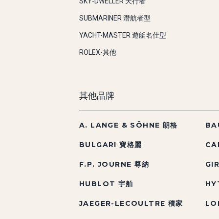
SKY-DWELLER 天行者
SUBMARINER 潛航者型
YACHT-MASTER 遊艇名仕型
ROLEX-其他
其他品牌
A. LANGE & SÖHNE 朗格
BA
BULGARI 寶格麗
CA
F.P. JOURNE 尊納
GI
HUBLOT 宇舶
HY
JAEGER-LECOULTRE 積家
LO