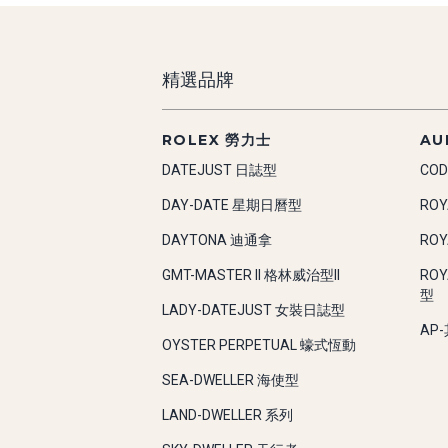
精選品牌
ROLEX 勞力士
AU
DATEJUST 日誌型
COD
DAY-DATE 星期日曆型
RO
DAYTONA 迪通拿
RO
GMT-MASTER II 格林威治型II
RO
型
LADY-DATEJUST 女裝日誌型
AP
OYSTER PERPETUAL 蠔式恆動
SEA-DWELLER 海使型
LAND-DWELLER 系列