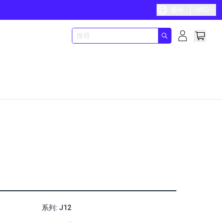
繁中
HKD
系列: J12