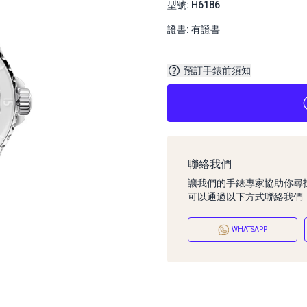
型號: H6186
證書: 有證書
預訂手錶前須知
聯絡我們
讓我們的手錶專家協助你尋
可以通過以下方式聯絡我們
WHATSAPP
預訂手錶前須知