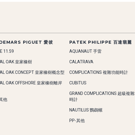
DEMARS PIGUET 愛彼
PATEK PHILIPPE 百達翡麗
E 11.59
AQUANAUT 手雷
YAL OAK 皇家橡樹
CALATRAVA
YAL OAK CONCEPT 皇家橡樹概念型
COMPLICATIONS 複雜功能時計
YAL OAK OFFSHORE 皇家橡樹離岸
CUBITUS
GRAND COMPLICATIONS 超級複
-其他
時計
NAUTILUS 鸚鵡螺
PP-其他