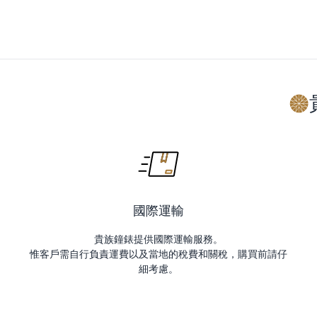
國際運輸
貴族鐘錶提供國際運輸服務。
惟客戶需自行負責運費以及當地的稅費和關稅，購買前請仔
細考慮。