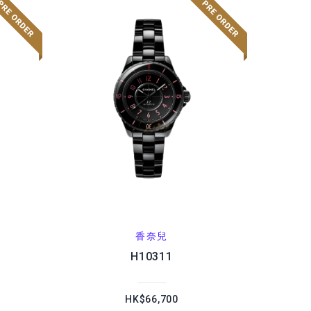
香奈兒
H10311
HK$66,700