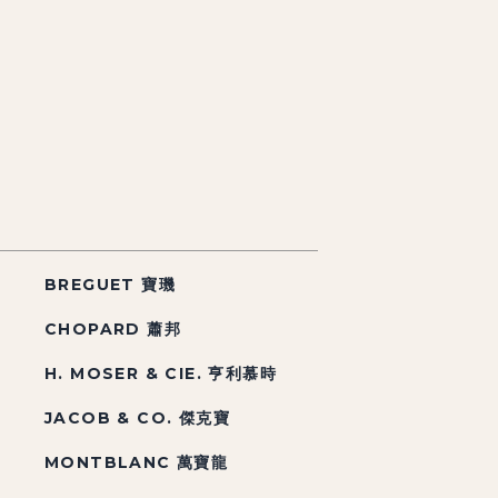
BREGUET 寶璣
CHOPARD 蕭邦
H. MOSER & CIE. 亨利慕時
JACOB & CO. 傑克寶
MONTBLANC 萬寶龍