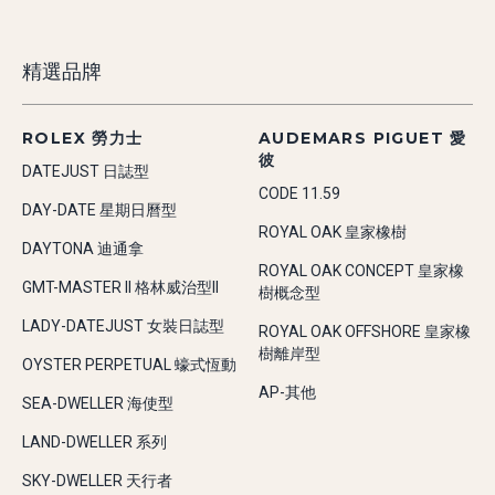
精選品牌
ROLEX 勞力士
AUDEMARS PIGUET 愛
彼
DATEJUST 日誌型
CODE 11.59
DAY-DATE 星期日曆型
ROYAL OAK 皇家橡樹
DAYTONA 迪通拿
ROYAL OAK CONCEPT 皇家橡
GMT-MASTER II 格林威治型II
樹概念型
LADY-DATEJUST 女裝日誌型
ROYAL OAK OFFSHORE 皇家橡
樹離岸型
OYSTER PERPETUAL 蠔式恆動
AP-其他
SEA-DWELLER 海使型
LAND-DWELLER 系列
SKY-DWELLER 天行者