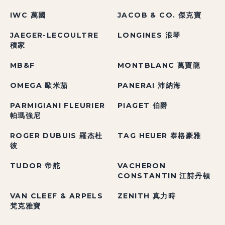
IWC 萬國
JACOB & CO. 傑克寶
JAEGER-LECOULTRE
LONGINES 浪琴
積家
MB&F
MONTBLANC 萬寶龍
OMEGA 歐米茄
PANERAI 沛納海
PARMIGIANI FLEURIER
PIAGET 伯爵
帕瑪強尼
ROGER DUBUIS 羅杰杜
TAG HEUER 泰格豪雅
彼
TUDOR 帝舵
VACHERON
CONSTANTIN 江詩丹頓
VAN CLEEF & ARPELS
ZENITH 真力時
梵克雅寶