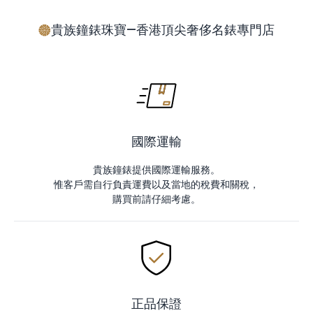
貴族鐘錶珠寶—香港頂尖奢侈名錶專門店
國際運輸
貴族鐘錶提供國際運輸服務。
惟客戶需自行負責運費以及當地的稅費和關稅，
購買前請仔細考慮。
正品保證