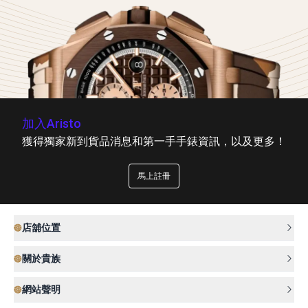
加入Aristo
獲得獨家新到貨品消息和第一手手錶資訊，以及更多！
馬上註冊
店舖位置
關於貴族
網站聲明