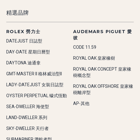
精選品牌
ROLEX 勞力士
AUDEMARS PIGUET 愛
彼
DATEJUST 日誌型
CODE 11.59
DAY-DATE 星期日曆型
ROYAL OAK 皇家橡樹
DAYTONA 迪通拿
ROYAL OAK CONCEPT 皇家橡
GMT-MASTER II 格林威治型II
樹概念型
LADY-DATEJUST 女裝日誌型
ROYAL OAK OFFSHORE 皇家橡
樹離岸型
OYSTER PERPETUAL 蠔式恆動
AP-其他
SEA-DWELLER 海使型
LAND-DWELLER 系列
SKY-DWELLER 天行者
SUBMARINER 潛航者型