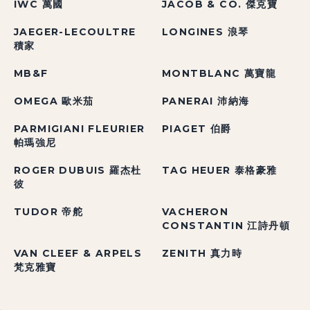
IWC 萬國
JACOB & CO. 傑克寶
JAEGER-LECOULTRE
LONGINES 浪琴
積家
MB&F
MONTBLANC 萬寶龍
OMEGA 歐米茄
PANERAI 沛納海
PARMIGIANI FLEURIER
PIAGET 伯爵
帕瑪強尼
ROGER DUBUIS 羅杰杜
TAG HEUER 泰格豪雅
彼
TUDOR 帝舵
VACHERON
CONSTANTIN 江詩丹頓
VAN CLEEF & ARPELS
ZENITH 真力時
梵克雅寶