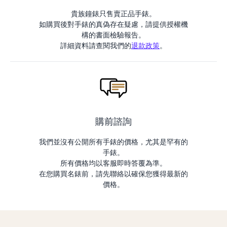
貴族鐘錶只售賣正品手錶。
如購買後對手錶的真偽存在疑慮，請提供授權機
構的書面檢驗報告。
詳細資料請查閱我們的
退款政策
。
購前諮詢
我們並沒有公開所有手錶的價格，尤其是罕有的
手錶。
所有價格均以客服即時答覆為準。
在您購買名錶前，請先聯絡以確保您獲得最新的
價格。