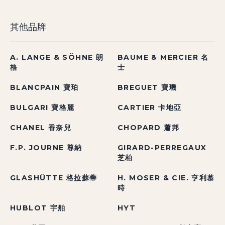
其他品牌
A. LANGE & SÖHNE 朗
BAUME & MERCIER 名
格
士
BLANCPAIN 寶珀
BREGUET 寶璣
BULGARI 寶格麗
CARTIER 卡地亞
CHANEL 香奈兒
CHOPARD 蕭邦
F.P. JOURNE 尊納
GIRARD-PERREGAUX
芝柏
GLASHÜTTE 格拉蘇蒂
H. MOSER & CIE. 亨利慕
時
HUBLOT 宇舶
HYT